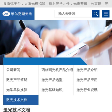
显微镜平台，太阳光模拟器，衍射光学元件，光束整形，分束镜，光
谱仪，生物激光器，光束分析仪，Layertec
公司新闻
西格玛光机产品介绍
激光产品介绍
激光产品答疑
激光产品选型
激光产品应用
光学单位换算
激光基础知识
激光行业资讯
激光技术文档
激光技术文档