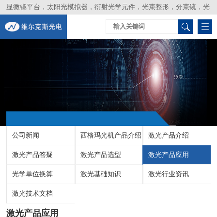
显微镜平台，太阳光模拟器，衍射光学元件，光束整形，分束镜，光
谱仪，生物激光器，光束分析仪，Layertec
公司新闻
西格玛光机产品介绍
激光产品介绍
激光产品答疑
激光产品选型
激光产品应用
光学单位换算
激光基础知识
激光行业资讯
激光技术文档
激光产品应用