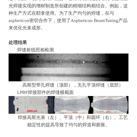
光焊接实现的增材制造所创建的精细结构相结合。例如，这
种生产方式在耶拿使用。为了生产均匀的焊缝，在与
asphericon
密切合作下，使用了
Asphericon BeamTuning
产品
来优化光束成形。
处理结果
焊缝射线照相检测
高斯型带孔焊缝（顶部），无孔平顶焊缝（底部）
LPBF焊接部件的焊缝横截面
焊接高斯光束（左）、平顶（中）和圆环（右）。工艺
稳定性的提高导致了均匀的焊道和膨胀。