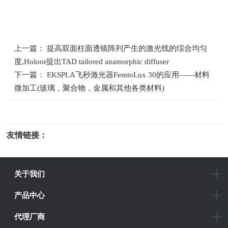
上一篇： 提高双面柱面透镜阵列产生的激光线的综合均匀
度,Holoor提出TAD tailored anamorphic diffuser
下一篇： EKSPLA飞秒激光器FemtoLux 30的应用——材料
微加工(玻璃，聚合物，金属和其他各类材料)
友情链接：
光电科研仪器
关于我们
产品中心
代理厂商