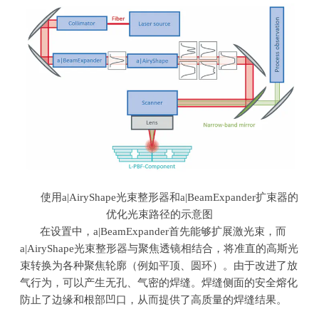
使用
a|AiryShape
光束整形器和
a|BeamExpander
扩束器的
优化光束路径的示意图
在设置中，
a|BeamExpander
首先能够扩展激光束，而
a|AiryShape
光束整形器与聚焦透镜相结合，将准直的高斯光
束转换为各种聚焦轮廓（例如平顶、圆环）。由于改进了放
气行为，可以产生无孔、气密的焊缝。焊缝侧面的安全熔化
防止了边缘和根部凹口，从而提供了高质量的焊缝结果。