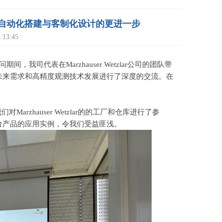
，显微镜自动化搭建与客制化设计的更进一步
13:45
问期间，我司代表在
Marzhauser Wetzlar
公司的团队带
未来需求和高精度观测技术发展进行了深度的交流。在
我们对
Marzhauser Wetzlar
的的工厂和仓库进行了参
台产品的应用实例，令我们受益匪浅。