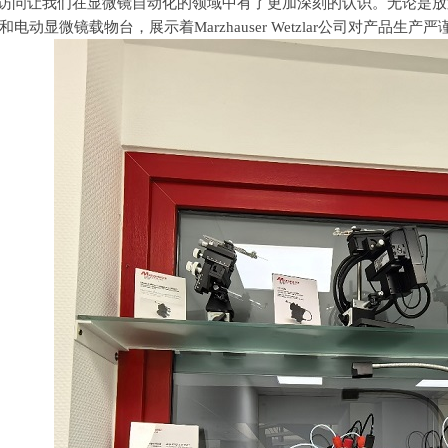
访问让我们在显微镜自动化的领域中有了更加深刻的认识。无论是放
电动显微镜载物台，展示着Marzhauser Wetzlar公司对产品