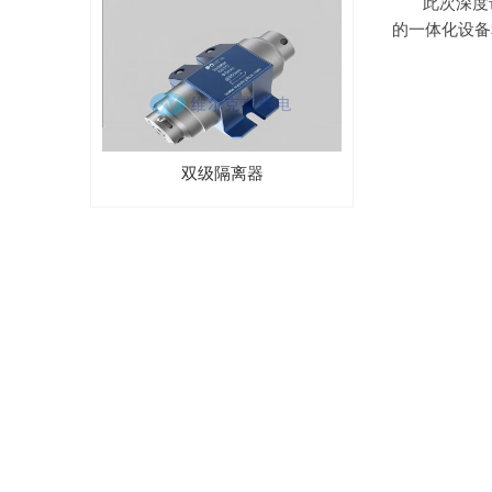
此次深度
的一体化设备和
双级隔离器