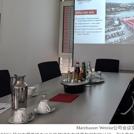
Marzhauser Wetzlar公司会议