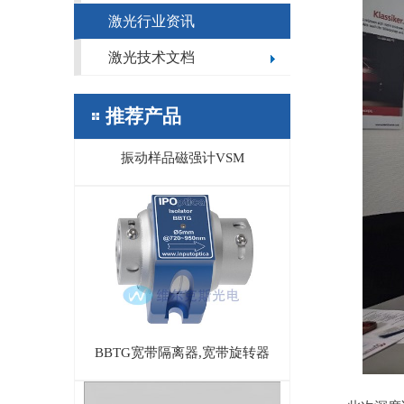
激光行业资讯
激光技术文档
推荐产品
振动样品磁强计VSM
BBTG宽带隔离器,宽带旋转器