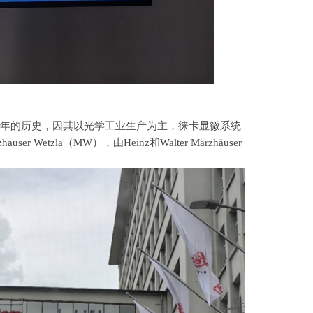
年的历史，因其以光学工业生产为主，徕卡显微系统
hauser Wetzla
（
MW
），由
Heinz
和
Walter Märzhäuser