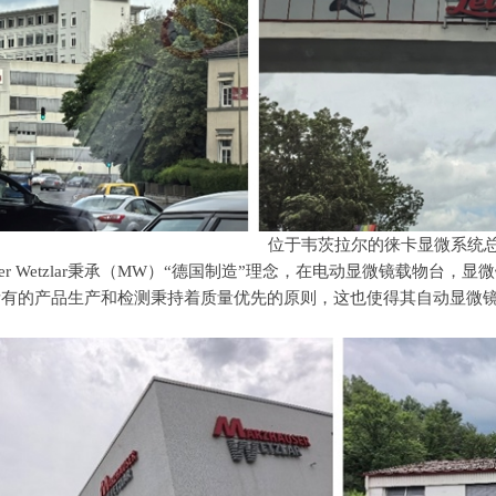
位于韦茨拉尔的徕卡显微系统
ser Wetzlar秉承（
MW
）“德国制造”理念，在电动显微镜载物台，显
所有的产品生产和检测秉持着质量优先的原则，这也使得其自动显微