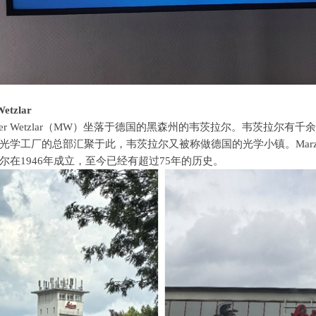
etzlar
er Wetzlar（
MW
）坐落于德国的黑森州的韦茨拉尔。韦茨拉尔有千余
光学工厂的总部汇聚于此，韦茨拉尔又被称做德国的光学小镇。
Marz
尔在
1946
年成立，至今已经有超过
75
年的历史。