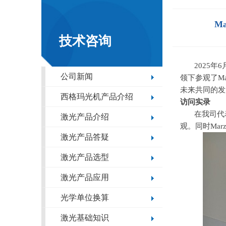
M
技术咨询
2025年
6
公司新闻
领下参观了
Ma
未来共同的发
西格玛光机产品介绍
访问实录
在我司代表
激光产品介绍
观。同时
Marz
激光产品答疑
激光产品选型
激光产品应用
光学单位换算
激光基础知识