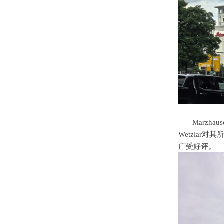
Marzhau
Wetzlar
对其
广受好评。