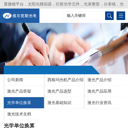
显微镜平台，太阳光模拟器，衍射光学元件，光束整形，分束镜，光
谱仪，生物激光器，光束分析仪，Layertec
公司新闻
西格玛光机产品介绍
激光产品介绍
激光产品答疑
激光产品选型
激光产品应用
光学单位换算
激光基础知识
激光行业资讯
激光技术文档
光学单位换算