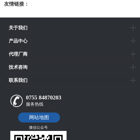
光/信号光/闲频光）之间的变换，功率与分贝功率之间
友情链接：
光电科研仪器
的变换，光程和光延时之间的变换。
关于我们
产品中心
代理厂商
技术咨询
联系我们
0755 84870203
服务热线
网站地图
微信公众号