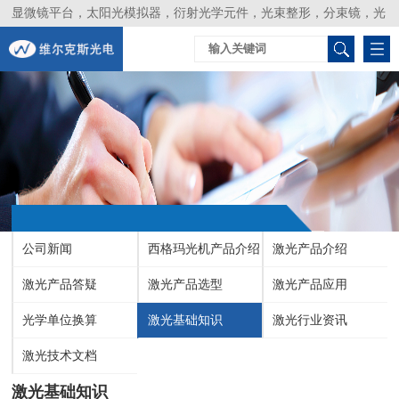
显微镜平台，太阳光模拟器，衍射光学元件，光束整形，分束镜，光
谱仪，生物激光器，光束分析仪，Layertec
公司新闻
西格玛光机产品介绍
激光产品介绍
激光产品答疑
激光产品选型
激光产品应用
光学单位换算
激光基础知识
激光行业资讯
激光技术文档
激光基础知识