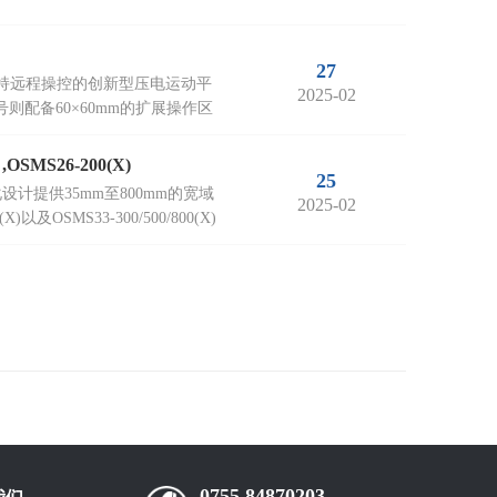
27
，支持远程操控的创新型压电运动平
2025-02
型号则配备60×60mm的扩展操作区
,OSMS26-200(X)
25
化设计提供35mm至800mm的宽域
2025-02
)以及OSMS33-300/500/800(X)
0755 84870203