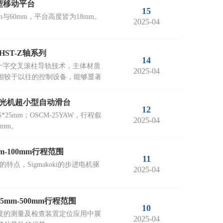
小型移动平台
15
m与60mm，平台高度皆为18mm。
2025-04
ST-Z轴系列
14
与精密十字交叉滚柱导轨技术，主体材质
2025-04
，相较于以往的控制设备，能够显著
西格玛光机超小型自动滑台
12
5*25mm；OSCM-25YAW，行程叙
2025-04
mm。
m-100mm行程范围
11
点，Sigmakoki的步进电机驱
2025-04
mm-500mm行程范围
10
和高精度的测量及检查装置定位应用中展
2025-04