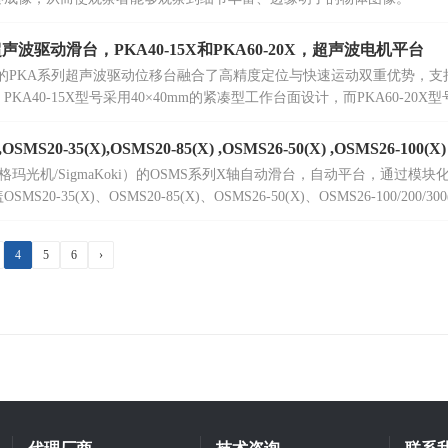
波驱动滑台，PKA40-15X和PKA60-20X，超声波电机平台
ma推出的PKA系列超声波驱动位移台融合了高精度定位与快速运动双重优势
KA40-15X型号采用40×40mm的紧凑型工作台面设计，而PKA60-20X
20N的水平载荷能力。
S20-35(X),OSMS20-85(X) ,OSMS26-50(X) ,OSMS26-100(X) 
a（西格玛光机/SigmaKoki）的OSMS系列X轴自动滑台，自动平台，通过模块
20-35(X)、OSMS20-85(X)、OSMS26-50(X)、OSMS26-100/200/300(X
。
4
5
6
›