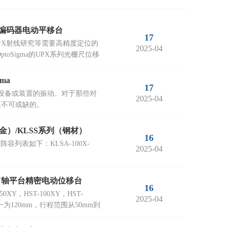
PX系列编码器电动平移台
17
于X射线研究等需要高精度定位的
2025-04
oSigma的UPX系列光栅尺位移
gma
17
到设备或装置的振动。对于那些对
2025-04
是不可或缺的。
金）/KLSS系列（钢材）
16
阵容列表如下：KLSA-100X-
2025-04
度XY轴平台精密电动位移台
16
HST-100XY，HST-
2025-04
一为120mm，行程范围从50mm到