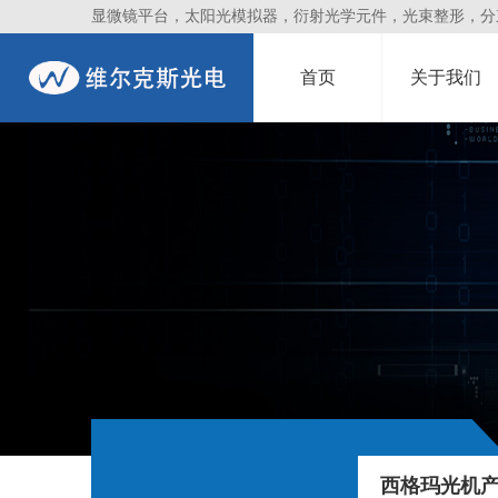
显微镜平台，太阳光模拟器，衍射光学元件，光束整形，分束镜
首页
关于我们
西格玛光机