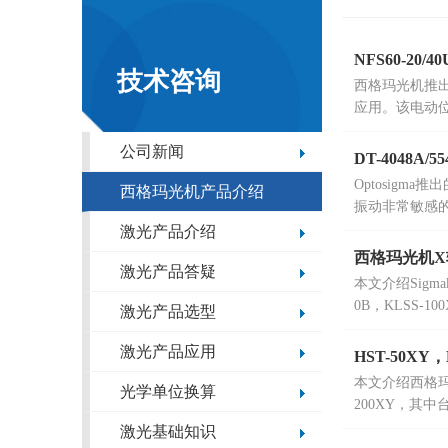
NFS60-20
技术咨询
西格玛光机推出
应用。该电动位
台提供6种不
公司新闻
DT-4048A/5
Optosig
西格玛光机产品介绍
振动非常敏感的
激光产品介绍
西格玛光机X
激光产品答疑
本文介绍Sigm
0B，KLSS-100
激光产品选型
激光产品应用
HST-50X
本文介绍西格玛
光学单位换算
200XY，其中
200mm，承载
激光基础知识