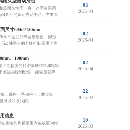
、薄型、高耐久型自动滑台
03
型设计和高耐久性于一身。该平台采用
2025-04
高耐久性的直动自动平台。主要采
尺寸60/65/120mm
02
楔形超薄水平面型升降自动滑台、楔形
2025-04
。该Z轴平台的升降机制采用了楔
0mm、100mm
02
YZ，采用了高精度的精密滚珠丝杠和精密
2025-04
较于以往的控制设备，能够显著降
22
，竞价，底座，手动平台，驱动装
2025-03
录也可以联系我们。
应用信息
10
保在目镜的焦距范围内生成更为锐
2025-03