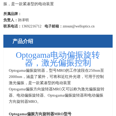
振，是一款紧凑型的电动装置
所属品牌：
负责人：
孙泽明
联系电话：
13692216712
电子邮箱：
zmsun@welloptics.cn
产品介绍
Optogama电动偏振旋转
器，激光偏振控制
Optogama偏振旋转器，型号
MRO的工作波段在
250nm
至
2000nm，涵盖了紫外，可将和近红外光谱，可用于控制
激光偏振，是一款紧凑型的电动装置
Optogama偏振方向旋转器
MRO
又可以称为激光偏振旋转
器、电动偏振旋转器、
Optogama
偏振旋转器和电动偏振
方向旋转器
MRO
。
Optogama
偏振方向旋转器MRO型号