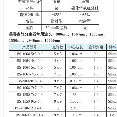
有效通光孔径
满布
满布
材料
锗
硒化锌或红外硅
能量利用率
~65%
~65%
备注
衍射型
衍射型
配件
50mm
聚焦镜
无
美容点阵分束器常用波长：980nm、1064nm、1535nm、
1550nm、2940nm、10600nm
产品型号
点阵数
中心波长
衍射角度
材料
BS-1064-5x5-0.9
5 x 5
1.064um
0.9
Silica
BS-1064-4x4-1.4
4 x 4
1.064um
1.4
Silica
BS-1064-5x5-1.0
5 x 5
1.064um
1.0
Silica
BS-1064-7x7-1.0
7 x 7
1.064um
1.0
Silica
BS-980-9x9-1.4
9 x 9
0.98μm
1.4
Silica
BS-1064-7x7-1.9
7 x 7
1.064um
1.9
Silica
BS-1550-7x7-1.9
7 x 7
1.55μm
1.9
Silica
BS-1550-9x9-1.4
9 x 9
1.55μm
1.4
Silica
BS-2940-12x12-1.0
12
2.94μm
1.0
Silica
BS-10600-9x9-1.4
9 x 9
10.6μm
1.4
Ge