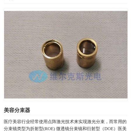
美容分束器
医疗美容行业经常使用点阵激光技术来实现激光分束，而常用的
分束镜类型为折射型(ROE) 微透镜分束镜和衍射型（DOE）医美