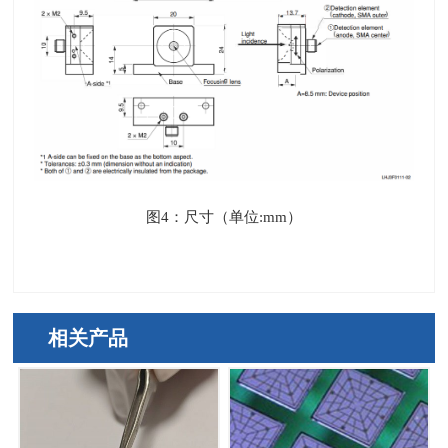
图
4
：尺寸（单位
:mm
）
相关产品