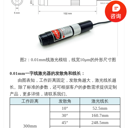
图
2
：
0.01mm
线激光模组，线宽
10
μ
m
的外形尺寸图
0.01mm
一字线激光器的发散角和线长：
由图表知，工作距离固定，发散角越大，激光线长越
长。除了标准的参数，还可根据客户的参数需求提供定制
产品，更多详情，请联系我们。
工作距离
发散角
激光线长
10°
52.5mm
30°
160.7mm
45°
248.5mm
300mm