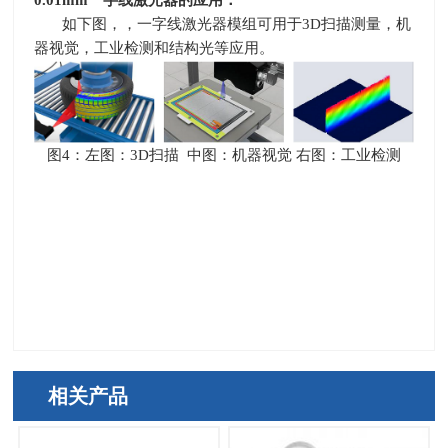
如下图，，一字线激光器模组可用于
3D
扫描测量，机
器视觉，工业检测和结构光等应用。
图
4
：左图：
3D
扫描
中图：机器视觉 右图：工业检测
相关产品