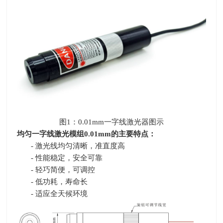
图
1
：0.01mm一字线激光器图示
均匀一字线激光模组
0.01mm
的主要特点：
- 激光线均匀清晰，准直度高
- 性能稳定，安全可靠
- 轻巧简便，可调控
- 低功耗，寿命长
- 适应全天候环境