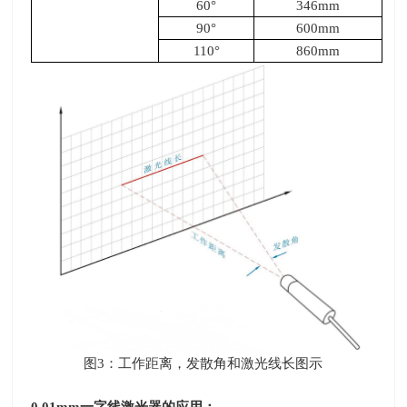
60°
346mm
90°
600mm
110°
860mm
图
3
：工作距离，发散角和激光线长图示
0.01mm
一字线激光器的应用：