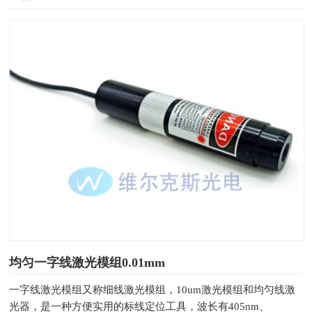
均匀一字线激光模组0.01mm
一字线激光模组又称细线激光模组，10um激光模组和均匀线激
光器​，是一种方便实用的标线定位工具，波长有405nm、