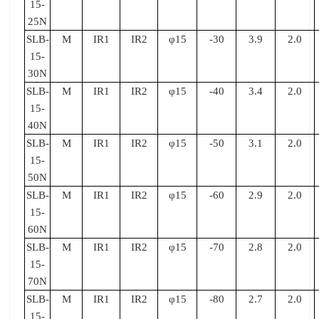
15-
25N
SLB-
M
IR1
IR2
φ15
-30
3.9
2.0
15-
30N
SLB-
M
IR1
IR2
φ15
-40
3.4
2.0
15-
40N
SLB-
M
IR1
IR2
φ15
-50
3.1
2.0
15-
50N
SLB-
M
IR1
IR2
φ15
-60
2.9
2.0
15-
60N
SLB-
M
IR1
IR2
φ15
-70
2.8
2.0
15-
70N
SLB-
M
IR1
IR2
φ15
-80
2.7
2.0
15-