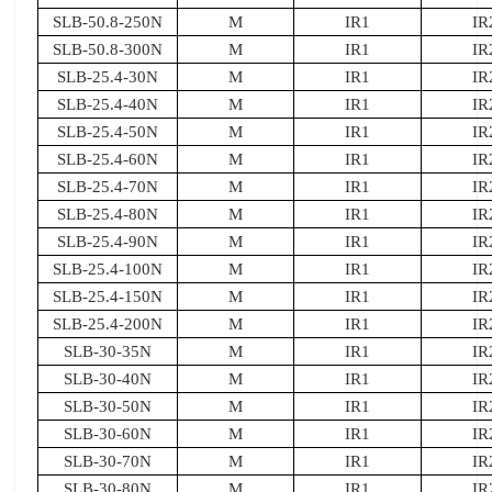
SLB-50.8-250N
M
IR1
IR
SLB-50.8-300N
M
IR1
IR
SLB-25.4-30N
M
IR1
IR
SLB-25.4-40N
M
IR1
IR
SLB-25.4-50N
M
IR1
IR
SLB-25.4-60N
M
IR1
IR
SLB-25.4-70N
M
IR1
IR
SLB-25.4-80N
M
IR1
IR
SLB-25.4-90N
M
IR1
IR
SLB-25.4-100N
M
IR1
IR
SLB-25.4-150N
M
IR1
IR
SLB-25.4-200N
M
IR1
IR
SLB-30-35N
M
IR1
IR
SLB-30-40N
M
IR1
IR
SLB-30-50N
M
IR1
IR
SLB-30-60N
M
IR1
IR
SLB-30-70N
M
IR1
IR
SLB-30-80N
M
IR1
IR