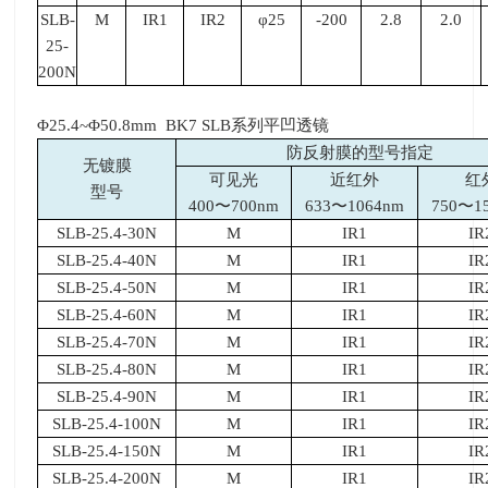
SLB-
M
IR1
IR2
φ25
-200
2.8
2.0
25-
200N
Φ25.4~Φ50.8mm BK7 SLB系列平凹透镜
防反射膜的型号指定
无镀膜
可见光
近红外
红
型号
400〜700nm
633〜1064nm
750〜1
SLB-25.4-30N
M
IR1
IR
SLB-25.4-40N
M
IR1
IR
SLB-25.4-50N
M
IR1
IR
SLB-25.4-60N
M
IR1
IR
SLB-25.4-70N
M
IR1
IR
SLB-25.4-80N
M
IR1
IR
SLB-25.4-90N
M
IR1
IR
SLB-25.4-100N
M
IR1
IR
SLB-25.4-150N
M
IR1
IR
SLB-25.4-200N
M
IR1
IR