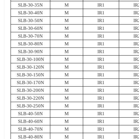
SLB-30-35N
M
IR1
IR
SLB-30-40N
M
IR1
IR
SLB-30-50N
M
IR1
IR
SLB-30-60N
M
IR1
IR
SLB-30-70N
M
IR1
IR
SLB-30-80N
M
IR1
IR
SLB-30-90N
M
IR1
IR
SLB-30-100N
M
IR1
IR
SLB-30-120N
M
IR1
IR
SLB-30-150N
M
IR1
IR
SLB-30-170N
M
IR1
IR
SLB-30-200N
M
IR1
IR
SLB-30-220N
M
IR1
IR
SLB-30-250N
M
IR1
IR
SLB-40-50N
M
IR1
IR
SLB-40-60N
M
IR1
IR
SLB-40-70N
M
IR1
IR
SLB-40-80N
M
IR1
IR