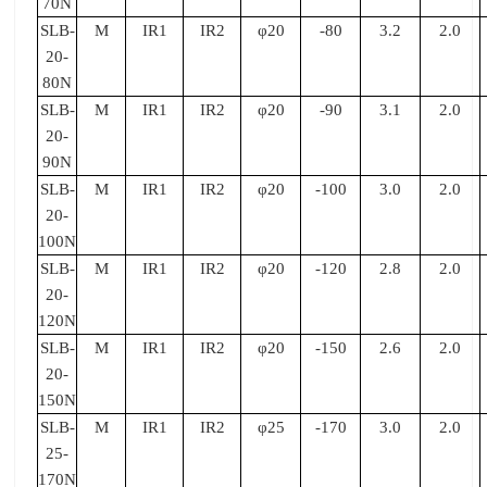
70N
SLB-
M
IR1
IR2
φ20
-80
3.2
2.0
20-
80N
SLB-
M
IR1
IR2
φ20
-90
3.1
2.0
20-
90N
SLB-
M
IR1
IR2
φ20
-100
3.0
2.0
20-
100N
SLB-
M
IR1
IR2
φ20
-120
2.8
2.0
20-
120N
SLB-
M
IR1
IR2
φ20
-150
2.6
2.0
20-
150N
SLB-
M
IR1
IR2
φ25
-170
3.0
2.0
25-
170N