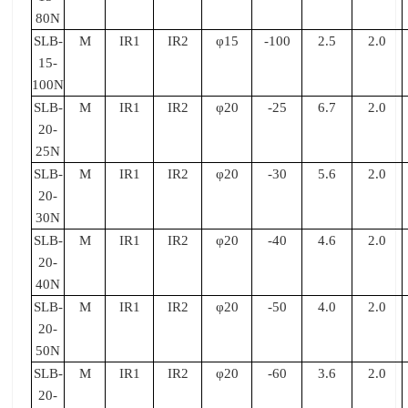
80N
SLB-
M
IR1
IR2
φ15
-100
2.5
2.0
15-
100N
SLB-
M
IR1
IR2
φ20
-25
6.7
2.0
20-
25N
SLB-
M
IR1
IR2
φ20
-30
5.6
2.0
20-
30N
SLB-
M
IR1
IR2
φ20
-40
4.6
2.0
20-
40N
SLB-
M
IR1
IR2
φ20
-50
4.0
2.0
20-
50N
SLB-
M
IR1
IR2
φ20
-60
3.6
2.0
20-