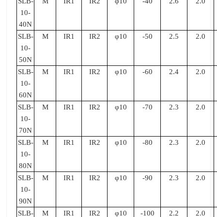
SLB-
M
IR1
IR2
φ10
-40
2.6
2.0
10-
40N
SLB-
M
IR1
IR2
φ10
-50
2.5
2.0
10-
50N
SLB-
M
IR1
IR2
φ10
-60
2.4
2.0
10-
60N
SLB-
M
IR1
IR2
φ10
-70
2.3
2.0
10-
70N
SLB-
M
IR1
IR2
φ10
-80
2.3
2.0
10-
80N
SLB-
M
IR1
IR2
φ10
-90
2.3
2.0
10-
90N
SLB-
M
IR1
IR2
φ10
-100
2.2
2.0