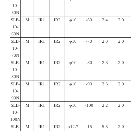
10-
50N
SLB-
M
IR1
IR2
φ10
-60
2.4
2.0
10-
60N
SLB-
M
IR1
IR2
φ10
-70
2.3
2.0
10-
70N
SLB-
M
IR1
IR2
φ10
-80
2.3
2.0
10-
80N
SLB-
M
IR1
IR2
φ10
-90
2.3
2.0
10-
90N
SLB-
M
IR1
IR2
φ10
-100
2.2
2.0
10-
100N
SLB-
M
IR1
IR2
φ12.7
-15
5.3
2.0