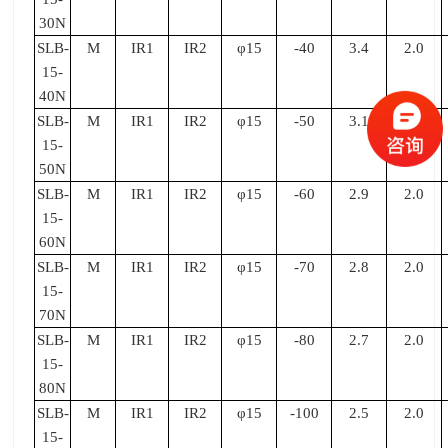
30N
SLB-
M
IR1
IR2
φ15
-40
3.4
2.0
15-
40N
SLB-
M
IR1
IR2
φ15
-50
3.1
2.0
15-
50N
SLB-
M
IR1
IR2
φ15
-60
2.9
2.0
15-
60N
SLB-
M
IR1
IR2
φ15
-70
2.8
2.0
15-
70N
SLB-
M
IR1
IR2
φ15
-80
2.7
2.0
15-
80N
SLB-
M
IR1
IR2
φ15
-100
2.5
2.0
15-