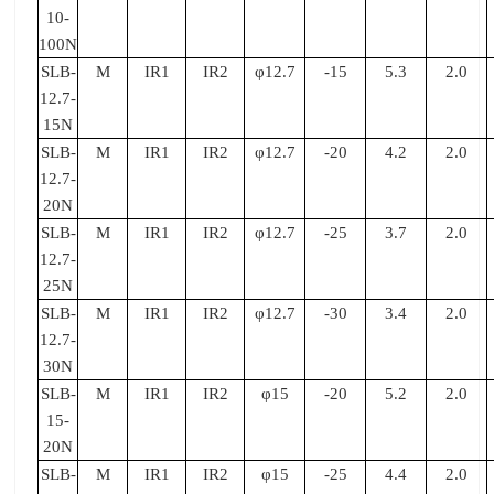
10-
100N
SLB-
M
IR1
IR2
φ12.7
-15
5.3
2.0
12.7-
15N
SLB-
M
IR1
IR2
φ12.7
-20
4.2
2.0
12.7-
20N
SLB-
M
IR1
IR2
φ12.7
-25
3.7
2.0
12.7-
25N
SLB-
M
IR1
IR2
φ12.7
-30
3.4
2.0
12.7-
30N
SLB-
M
IR1
IR2
φ15
-20
5.2
2.0
15-
20N
SLB-
M
IR1
IR2
φ15
-25
4.4
2.0