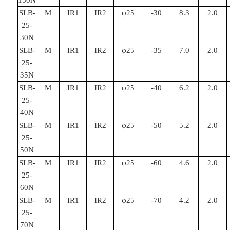
SLB-
M
IR1
IR2
φ25
-30
8.3
2.0
25-
30N
SLB-
M
IR1
IR2
φ25
-35
7.0
2.0
25-
35N
SLB-
M
IR1
IR2
φ25
-40
6.2
2.0
25-
40N
SLB-
M
IR1
IR2
φ25
-50
5.2
2.0
25-
50N
SLB-
M
IR1
IR2
φ25
-60
4.6
2.0
25-
60N
SLB-
M
IR1
IR2
φ25
-70
4.2
2.0
25-
70N