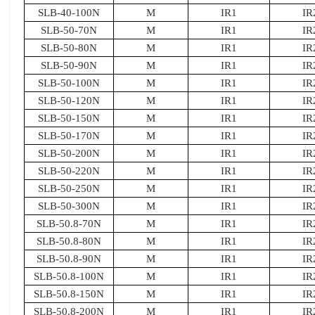
SLB-40-100N
M
IR1
IR
SLB-50-70N
M
IR1
IR
SLB-50-80N
M
IR1
IR
SLB-50-90N
M
IR1
IR
SLB-50-100N
M
IR1
IR
SLB-50-120N
M
IR1
IR
SLB-50-150N
M
IR1
IR
SLB-50-170N
M
IR1
IR
SLB-50-200N
M
IR1
IR
SLB-50-220N
M
IR1
IR
SLB-50-250N
M
IR1
IR
SLB-50-300N
M
IR1
IR
SLB-50.8-70N
M
IR1
IR
SLB-50.8-80N
M
IR1
IR
SLB-50.8-90N
M
IR1
IR
SLB-50.8-100N
M
IR1
IR
SLB-50.8-150N
M
IR1
IR
SLB-50.8-200N
M
IR1
IR