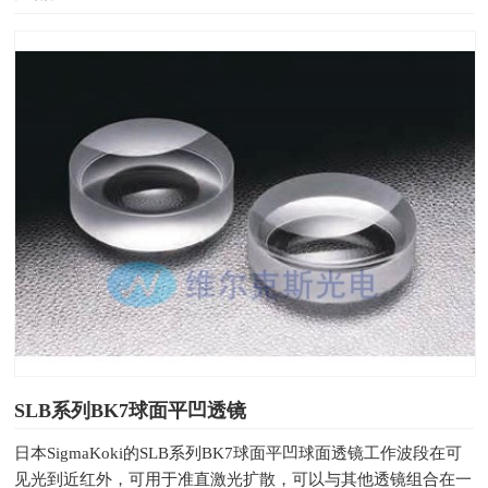
SLB系列BK7球面平凹透镜
日本SigmaKoki的​SLB系列BK7球面平凹球面透镜工作波段在可
见光到近红外，可用于准直激光扩散，可以与其他透镜组合在一