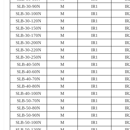
SLB-30-90N
M
IR1
IR
SLB-30-100N
M
IR1
IR
SLB-30-120N
M
IR1
IR
SLB-30-150N
M
IR1
IR
SLB-30-170N
M
IR1
IR
SLB-30-200N
M
IR1
IR
SLB-30-220N
M
IR1
IR
SLB-30-250N
M
IR1
IR
SLB-40-50N
M
IR1
IR
SLB-40-60N
M
IR1
IR
SLB-40-70N
M
IR1
IR
SLB-40-80N
M
IR1
IR
SLB-40-100N
M
IR1
IR
SLB-50-70N
M
IR1
IR
SLB-50-80N
M
IR1
IR
SLB-50-90N
M
IR1
IR
SLB-50-100N
M
IR1
IR
SLB-50-120N
M
IR1
IR