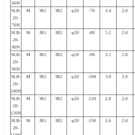
60N
SLB-
M
IR1
IR2
φ20
-70
3.4
2.0
20-
70N
SLB-
M
IR1
IR2
φ20
-80
3.2
2.0
20-
80N
SLB-
M
IR1
IR2
φ20
-90
3.1
2.0
20-
90N
SLB-
M
IR1
IR2
φ20
-100
3.0
2.0
20-
100N
SLB-
M
IR1
IR2
φ20
-120
2.8
2.0
20-
120N
SLB-
M
IR1
IR2
φ20
-150
2.6
2.0
20-
150N