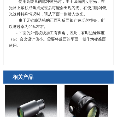
- 使用高能量的脉冲激光时，由于凹面的反射光，在
光路上聚积成焦点光斑后可能会出现闪光。在使用脉冲激
光这种特殊情况时，请从平面一侧射入激光。
- 由于无镀膜透镜的正面和反面都存在反射损失，所
以透过率为
90%
左右。
- 凹面的外侧棱线加工有倒角，因此，有时边缘厚度
（
te
）会比设计值小。需要将反面的平面一侧作为标准面
使用。
相关产品