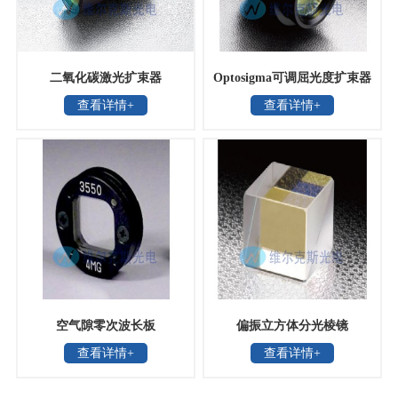
二氧化碳激光扩束器
Optosigma可调屈光度扩束器
查看详情+
查看详情+
空气隙零次波长板
偏振立方体分光棱镜
查看详情+
查看详情+