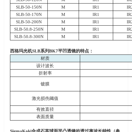
SLB-50-150N
M
IR1
IR
SLB-50-170N
M
IR1
IR
SLB-50-200N
M
IR1
IR
SLB-50.8-250N
M
IR1
IR
SLB-50.8-300N
M
IR1
IR
西格玛光机
SLB
系列
BK7
平凹透镜的特点：
材质
设计波长
折射率
镀膜
激光损伤阈值
有效直径
表面质量
SigmaKoki
合成石英球面平凸透镜的透过率波长特性（参