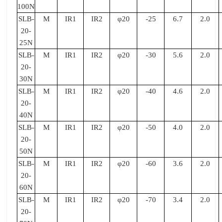
100N
SLB-
M
IR1
IR2
φ20
-25
6.7
2.0
20-
25N
SLB-
M
IR1
IR2
φ20
-30
5.6
2.0
20-
30N
SLB-
M
IR1
IR2
φ20
-40
4.6
2.0
20-
40N
SLB-
M
IR1
IR2
φ20
-50
4.0
2.0
20-
50N
SLB-
M
IR1
IR2
φ20
-60
3.6
2.0
20-
60N
SLB-
M
IR1
IR2
φ20
-70
3.4
2.0
20-