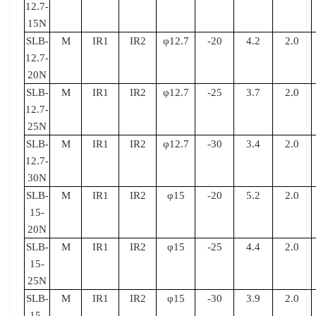
12.7-
15N
SLB-
M
IR1
IR2
φ12.7
-20
4.2
2.0
12.7-
20N
SLB-
M
IR1
IR2
φ12.7
-25
3.7
2.0
12.7-
25N
SLB-
M
IR1
IR2
φ12.7
-30
3.4
2.0
12.7-
30N
SLB-
M
IR1
IR2
φ15
-20
5.2
2.0
15-
20N
SLB-
M
IR1
IR2
φ15
-25
4.4
2.0
15-
25N
SLB-
M
IR1
IR2
φ15
-30
3.9
2.0
15-