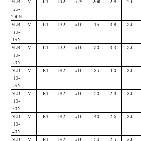
SLB-
M
IR1
IR2
φ25
-200
2.8
2.0
25-
200N
SLB-
M
IR1
IR2
φ10
-15
3.8
2.0
10-
15N
SLB-
M
IR1
IR2
φ10
-20
3.3
2.0
10-
20N
SLB-
M
IR1
IR2
φ10
-25
3.0
2.0
10-
25N
SLB-
M
IR1
IR2
φ10
-30
2.8
2.0
10-
30N
SLB-
M
IR1
IR2
φ10
-40
2.6
2.0
10-
40N
SLB-
M
IR1
IR2
φ10
-50
2.5
2.0