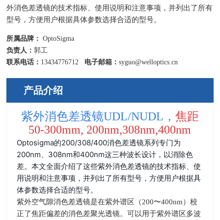
外消色差透镜的技术指标、使用说明和注意事项，并列出了所有
型号，方便用户根据具体参数选择合适的型号。
所属品牌：
OptoSigma
负责人：
郭工
联系电话：
13434776712
电子邮箱：
syguo@welloptics.cn
产品介绍
紫外消色差透镜UDL/NUDL，
焦距
50-300mm, 200nm,308nm,400nm
Optosigma的200/308/400消色差透镜系列专门为
200nm、308nm和400nm这三种波长设计，以消除色
差。本文全面介绍了这些紫外消色差透镜的技术指标、使
用说明和注意事项，并列出了所有型号，方便用户根据具
体参数选择合适的型号。
紫外空气隙消色差透镜是在紫外谱区（
200
〜
400nm
）校
正了焦距偏差的消色差聚光透镜。可以用于紫外谱区多波