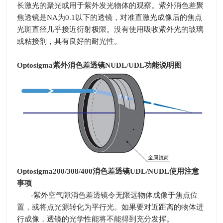
长激光的聚光或用于紫外发光物体的观察。紫外消色差聚
焦透镜是
NA
为
0.1
以下的透镜，对准直激光成像后的焦点
光斑直径几乎接近衍射极限。没有使用吸收紫外光的玻璃
或粘接剂，具有良好的耐光性。
Optosigma
紫外消色差透镜
NUDL/UDL
功能说明图
Optosigma200/308/400
消色差透镜UDL/NUDL使用注意
事项
-紫外空气隙消色差透镜令无限远物体成像于焦点位
置，或将点光源转化为平行光。如果要对近距离的物体进
行成像，透镜的光学性能将不能得到充分发挥。