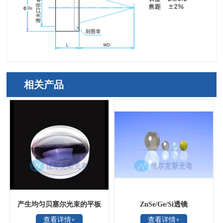
相关产品
产生均匀贝塞尔光束的平板
ZnSe/Ge/Si透镜
查看详情+
查看详情+