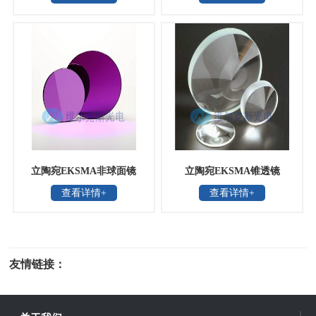
锥镜
立陶宛EKSMA非球面镜
立陶宛EKSMA锥透镜
查看详情+
查看详情+
友情链接：
光电科研仪器