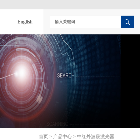
English
首页
>
产品中心
>
中红外波段激光器