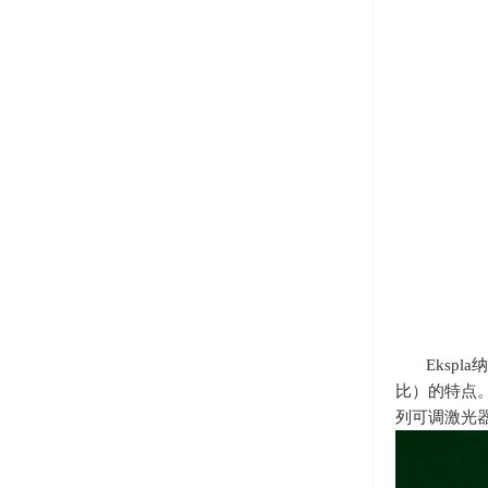
Eksp
比）的特点
列可调激光