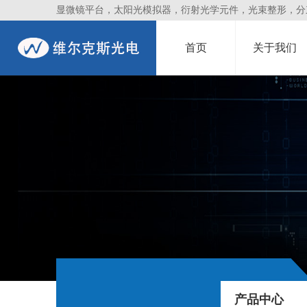
显微镜平台，太阳光模拟器，衍射光学元件，光束整形，分束镜
首页
关于我们
产品中心