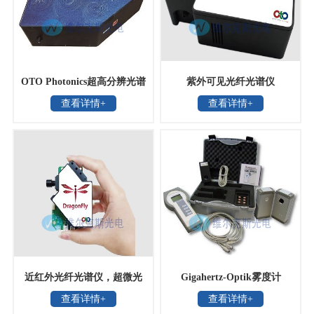
OTO Photonics超高分辨光谱
紫外可见光纤光谱仪
查看详情+
查看详情+
仪
近红外光纤光谱仪，超微光
Gigahertz-Optik雾度计
查看详情+
查看详情+
学
LCRT-2005H-S