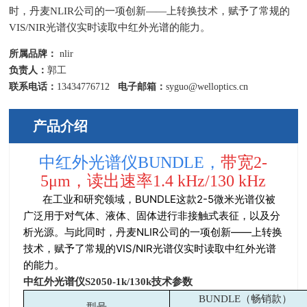
时，丹麦NLIR公司的一项创新——上转换技术，赋予了常规的
VIS/NIR光谱仪实时读取中红外光谱的能力。
所属品牌：
nlir
负责人：
郭工
联系电话：
13434776712
电子邮箱：
syguo@welloptics.cn
产品介绍
中红外光谱仪BUNDLE，
带宽2-
5μm，读出速率1.4 kHz/130 kHz
在工业和研究领域，BUNDLE这款2-5微米光谱仪被
广泛用于对气体、液体、固体进行非接触式表征，以及分
析光源。与此同时，丹麦NLIR公司的一项创新——上转换
技术，赋予了常规的VIS/NIR光谱仪实时读取中红外光谱
的能力。
中红外光谱仪S2050-1k/130k技术参数
BUNDLE（畅销款）
型号