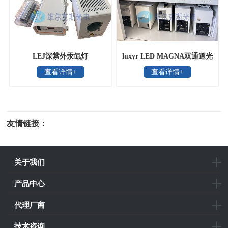
LEJ深紫外汞氙灯
luxyr LED MAGNA双通道光
查看详情+
查看详情+
源
友情链接：
光电科研仪器
关于我们
产品中心
代理厂商
技术咨询