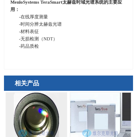
MenloSystems TeraSmart
太赫兹时域光谱系统的主要应
用：
-在线厚度测量
-时间分辨太赫兹光谱
-材料表征
-无损检测（
NDT
）
-药品质检
相关产品