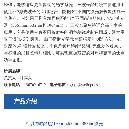
轻薄，能够适应更加多变的光学系统，三波长聚焦镜主要适用于
使用3种激光波长的应用场合，能把3个不同的激光波长聚焦成一
个焦点。例如用于具有相同焦距的3个不同谐波的Nd：YAG激光
器（355nmm 532nm和1064nm）。三波长聚焦镜适合高功率的
应用，它是使用带有不同折射率的消色差镜片制造而成，通常受
限于激光损伤阈值。 由于衍射光学元件高精度的制造方法，在
对应的3种设计波长上，消色差聚焦镜能够达到无像差的效果，
与标准的消相差镜片相比，可实现更加紧密的对焦和更高的焦点
功率密度。
所属品牌：
负责人：
叶高兴
联系电话：
13670216712
电子邮箱：
gxye@welloptics.cn
产品介绍
可以同时聚焦
1064nm,532nm,355nm
激光