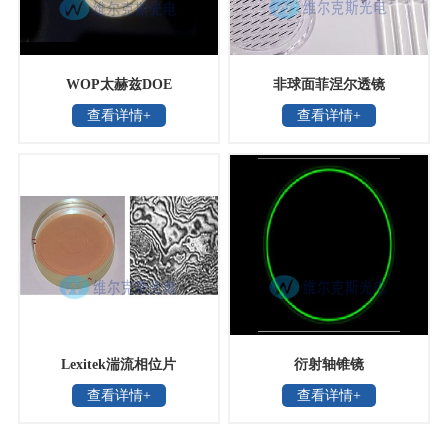
WOP太赫兹DOE
非球面菲涅尔透镜
查看详情+
查看详情+
Lexitek湍流相位片
衍射轴锥镜
查看详情+
查看详情+