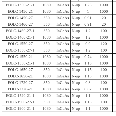
EOLC-1350-21-1
1080
InGaAs
N-up
1.25
1000
EOLC-1450-21
1080
InGaAs
N-up
1
1000
EOLC-1450-27
350
InGaAs
N-up
0.91
20
EOLC-1460-27
350
InGaAs
N-up
0.91
20
EOLC-1460-27-1
350
InGaAs
N-up
1.2
100
EOLC-1460-21-1
1080
InGaAs
N-up
1.2
1000
EOLC-1550-27
350
InGaAs
N-up
0.9
120
EOLC-1550-27-1
350
InGaAs
N-up
1.2
100
EOLC-1550-21
1080
InGaAs
N-up
0.74
1000
EOLC-1550-21-1
1080
InGaAs
N-up
1.15
1000
EOLC-1650-27
350
InGaAs
N-up
1.15
100
EOLC-1650-21
1080
InGaAs
N-up
1.15
1000
EOLC-1720-27
350
InGaAs
N-up
0.8
100
EOLC-1720-21
1080
InGaAs
N-up
0.67
1000
EOLC-1720-21-1
1080
InGaAs
N-up
1.1
1000
EOLC-1900-27-1
350
InGaAs
N-up
1.15
100
EOLC-1900-21-1
1080
InGaAs
N-up
1.1
1000