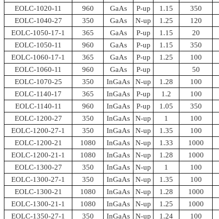
EOLC-1020-11
960
GaAs
P-up
1.15
350
EOLC-1040-27
350
GaAs
N-up
1.25
120
EOLC-1050-17-1
365
GaAs
P-up
1.15
20
EOLC-1050-11
960
GaAs
P-up
1.15
350
EOLC-1060-17-1
365
GaAs
P-up
1.25
100
EOLC-1060-11
960
GaAs
P-up
50
EOLC-1070-25
350
InGaAs
N-up
1.28
100
EOLC-1140-17
365
InGaAs
P-up
1.2
100
EOLC-1140-11
960
InGaAs
P-up
1.05
350
EOLC-1200-27
350
InGaAs
N-up
1
100
EOLC-1200-27-1
350
InGaAs
N-up
1.35
100
EOLC-1200-21
1080
InGaAs
N-up
1.33
1000
EOLC-1200-21-1
1080
InGaAs
N-up
1.28
1000
EOLC-1300-27
350
InGaAs
N-up
1
100
EOLC-1300-27-1
350
InGaAs
N-up
1.35
100
EOLC-1300-21
1080
InGaAs
N-up
1.28
1000
EOLC-1300-21-1
1080
InGaAs
N-up
1.25
1000
EOLC-1350-27-1
350
InGaAs
N-up
1.24
100