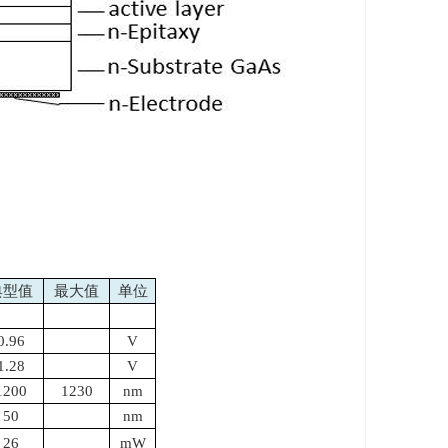
典型值
最大值
单位
0.96
V
1.28
V
1200
1230
nm
50
nm
26
mW