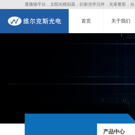
显微镜平台，太阳光模拟器，衍射光学元件，光束整形，分束镜
首页
关于我们
产品中心