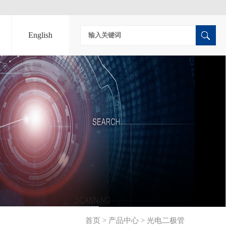
English
首页
>
产品中心
>
光电二极管