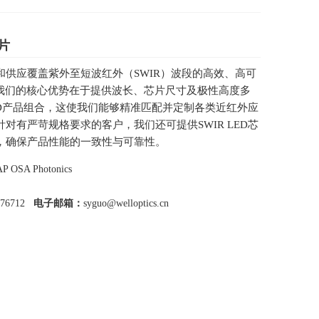
芯片
和供应覆盖紫外至短波红外（SWIR）波段的高效、高可
。我们的核心优势在于提供波长、芯片尺寸及极性高度多
LED产品组合，这使我们能够精准匹配并定制各类近红外应
对有严苛规格要求的客户，我们还可提供SWIR LED芯
，确保产品性能的一致性与可靠性。
P OSA Photonics
776712
电子邮箱：
syguo@welloptics.cn