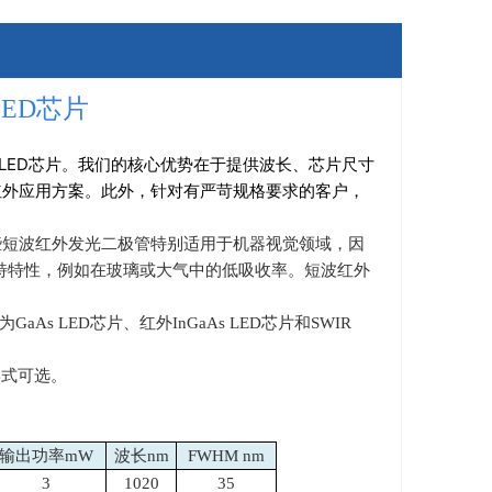
ED芯片
LED芯片。我们的核心优势在于提供波长、芯片尺寸
近红外应用方案。此外，针对有严苛规格要求的客户，
些短波红外发光二极管特别适用于机器视觉领域，因
特特性，例如在玻璃或大气中的低吸收率。短波红外
为
GaAs LED
芯片、红外
InGaAs LED
芯片和
SWIR
形式可选。
输出功率mW
波长nm
FWHM nm
3
1020
35