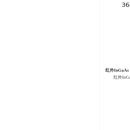
红外
InGaAs
红外
InG