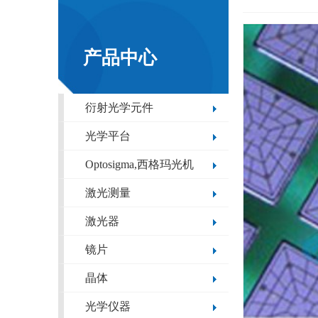
产品中心
衍射光学元件
光学平台
Optosigma,西格玛光机
激光测量
激光器
镜片
晶体
光学仪器