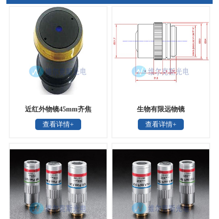
近红外物镜45mm齐焦
生物有限远物镜
查看详情+
查看详情+
FA2X,FA4XN,FA5X,FA6X,FA10