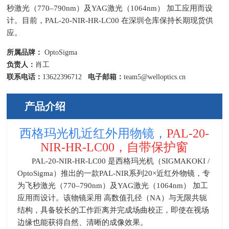
秒激光（770–790nm）及YAG激光（1064nm） 加工应用而设
计。目前，PAL-20-NIR-HR-LC00 在深圳仓库保持长期现货供
应。
所属品牌：
OptoSigma
负责人：
肖工
联系电话：
13622396712
电子邮箱：
team5@welloptics.cn
产品介绍
西格玛光机近红外用物镜，
PAL-20-
NIR-HR-LC00，自带保护窗
PAL-20-NIR-HR-LC00 是西格玛光机（SIGMAKOKI /
OptoSigma）推出的一款PAL-NIR系列20×近红外物镜，专
为飞秒激光（770–790nm）及YAG激光（1064nm） 加工
应用而设计。该物镜采用 高数值孔径（NA）与无限共轭
结构，具备较长的工作距离并完成场曲校正，即使在视场
边缘也能获得自然、清晰的成像效果。