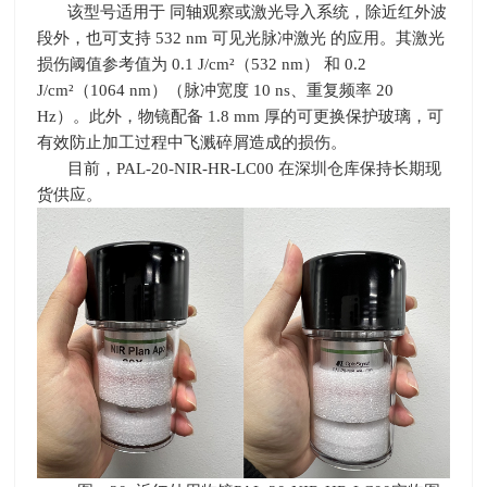
该型号适用于 同轴观察或激光导入系统，除近红外波
段外，也可支持 532 nm 可见光脉冲激光 的应用。其激光
损伤阈值参考值为 0.1 J/cm²（532 nm） 和 0.2
J/cm²（1064 nm）（脉冲宽度 10 ns、重复频率 20
Hz）。此外，物镜配备 1.8 mm 厚的可更换保护玻璃，可
有效防止加工过程中飞溅碎屑造成的损伤。
目前，PAL-20-NIR-HR-LC00 在深圳仓库保持长期现
货供应。