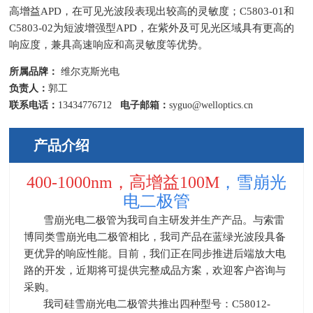
高增益APD，在可见光波段表现出较高的灵敏度；C5803-01和
C5803-02为短波增强型APD，在紫外及可见光区域具有更高的
响应度，兼具高速响应和高灵敏度等优势。
所属品牌：
维尔克斯光电
负责人：
郭工
联系电话：
13434776712
电子邮箱：
syguo@welloptics.cn
产品介绍
400-1000nm，高增益100M
，
雪崩光
电二极管
雪崩光电二极管为我司自主研发并生产产品。与索雷
博同类雪崩光电二极管相比，我司产品在蓝绿光波段具备
更优异的响应性能。目前，我们正在同步推进后端放大电
路的开发，近期将可提供完整成品方案，欢迎客户咨询与
采购。
我司硅雪崩光电二极管共推出四种型号：C58012-