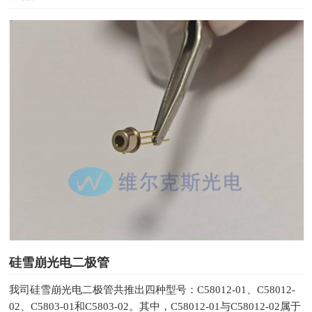
硅雪崩光电二极管
我司硅雪崩光电二极管共推出四种型号：C58012-01、C58012-
02、C5803-01和C5803-02。其中，C58012-01与C58012-02属于