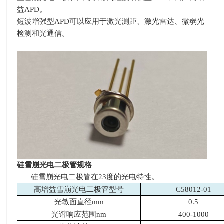
益
APD
。
短波增强型
APD
可以应用于激光测距、激光雷达、微弱光
检测和光通信。
硅雪崩光电二极管规格
硅雪崩光电二极管在
23
度的光电特性。
高增益雪崩光电二极管型号
C58012-01
光敏面直径
mm
0.5
光谱响应范围
nm
400-1000