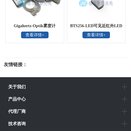
Gigahertz-Optik雾度计
BTS256-LED可见近红外LED
查看详情+
查看详情+
LCRT-2005H-S
光通量和颜色测量仪
友情链接：
光电科研仪器
关于我们
产品中心
代理厂商
技术咨询