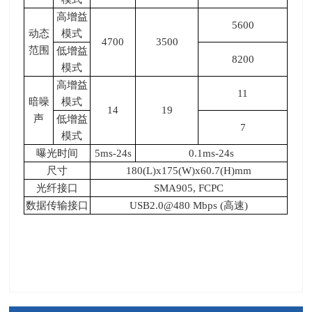
高增益
5600
动态
模式
4700
3500
范围
低增益
8200
模式
高增益
11
暗噪
模式
14
19
声
低增益
7
模式
曝光时间
5ms-24s
0.1ms-24s
尺寸
180(L)x175(W)x60.7(H)mm
光纤接口
SMA905, FCPC
数据传输接口
USB2.0@480 Mbps (高速
)