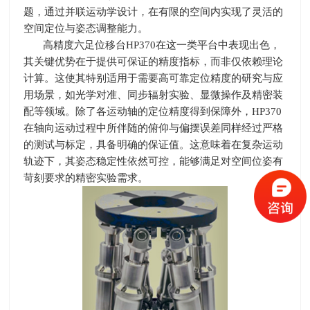
题，通过并联运动学设计，在有限的空间内实现了灵活的
空间定位与姿态调整能力。
高精度六足位移台
HP370
在这一类平台中表现出色，
其关键优势在于提供可保证的精度指标，而非仅依赖理论
计算。这使其特别适用于需要高可靠定位精度的研究与应
用场景，如光学对准、同步辐射实验、显微操作及精密装
配等领域。除了各运动轴的定位精度得到保障外，
HP370
在轴向运动过程中所伴随的俯仰与偏摆误差同样经过严格
的测试与标定，具备明确的保证值。这意味着在复杂运动
轨迹下，其姿态稳定性依然可控，能够满足对空间位姿有
苛刻要求的精密实验需求。