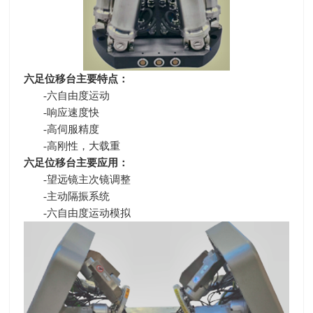
六足位移台主要特点：
-六自由度运动
-响应速度快
-高伺服精度
-高刚性，大载重
六足位移台主要应用：
-望远镜主次镜调整
-主动隔振系统
-六自由度运动模拟