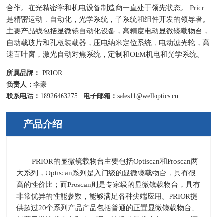
合作。在光精密学和机电设备制造商一直处于领先状态。 Prior
是精密运动，自动化，光学系统，子系统和组件开发的领导者。
主要产品线包括显微镜自动化设备，高精度电动显微镜载物台，
自动载玻片和孔板装载器，压电纳米定位系统，电动滤光轮，高
速百叶窗，激光自动对焦系统，定制和OEM机电和光学系统。
所属品牌：
PRIOR
负责人：
李豪
联系电话：
18926463275
电子邮箱：
sales11@welloptics.cn
产品介绍
PRIOR的显微镜载物台主要包括
Optiscan
和
Proscan
两
大系列，
Optiscan
系列是入门级的显微镜载物台，具有很
高的性价比；而
Proscan
则是专家级的显微镜载物台，具有
非常优异的性能参数，能够满足各种尖端应用。
PRIOR
提
供超过
20
个系列产品产品包括普通的正置显微镜载物台、