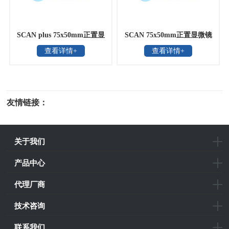
SCAN plus 75x50mm正置显
SCAN 75x50mm正置显微镜
查看详情+
查看详情+
微镜载物台
平台
友情链接：
光电科研仪器
关于我们
产品中心
代理厂商
技术咨询
联系我们