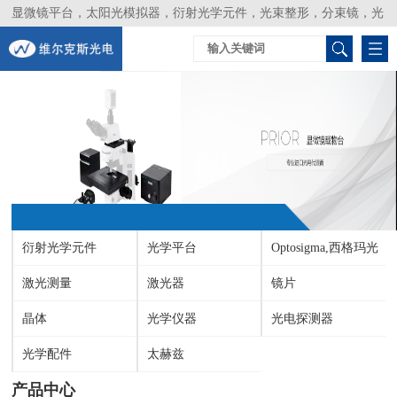
显微镜平台，太阳光模拟器，衍射光学元件，光束整形，分束镜，光
谱仪，生物激光器，光束分析仪，Layertec
衍射光学元件
光学平台
Optosigma,西格玛光
激光测量
激光器
机
镜片
晶体
光学仪器
光电探测器
光学配件
太赫兹
产品中心