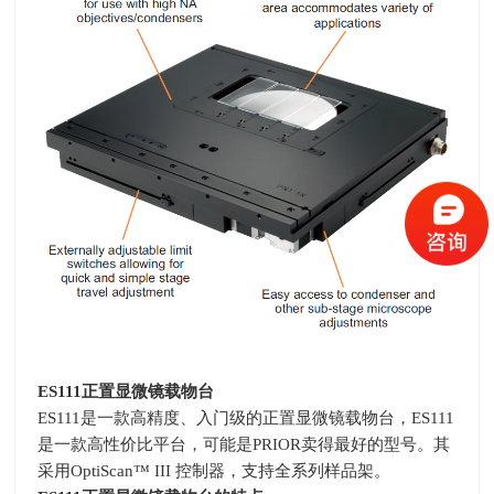
ES111
正置显微镜载物台
ES111是一款高精度、入门级的正置显微镜载物台，
ES111
是一款高性价比平台，可能是
PRIOR
卖得最好的型号。其
采用
OptiScan
™
III
控制器，支持全系列样品架。