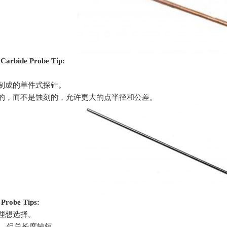
 Carbide Probe Tip:
。
丝制成的单件式探针。
地的，而不是蚀刻的，允许更大的点半径和公差。
 Probe Tips:
理想选择。
，但总长度较短。