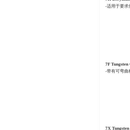
-适用于要
7F Tungsten
-带有可弯
7X Tungsten