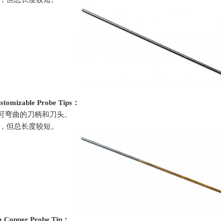
stomizable Probe Tips
：
，可弯曲的刀柄和刀头。
，但总长度较短。
m Copper Probe Tip
：