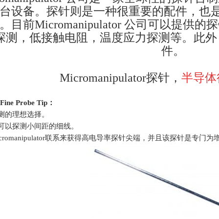
台设备。探针则是一种很重要的配件，也
。目前
Micromanipulator
公司可以提供的探
探测，低接触电阻，温度应力探测等。此外
件。
Micromanipulator探针，
半导体
Fine Probe Tip
：
探测的理想选择。
，可以探测小间距的细线。
cromanipulator
联系来获得高电导率探针尖端，并且该探针是专门为