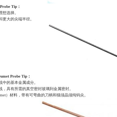
 Probe Tip
：
理想选择。
金和更大的尖端半径。
umet Probe Tip
：
引线中的基本金属成分。
头线，具有所需的真空密封玻璃到金属密封。
met
）材料，带有可弯曲的刀柄和猫须晶须纯钨尖。