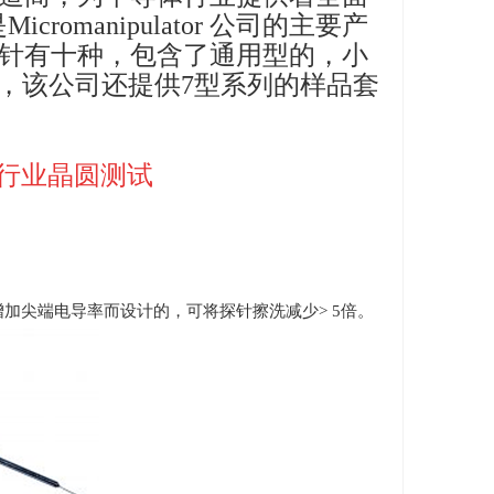
是
Micromanipulator
公司的主要产
针有十种，包含了通用型的，小
，该公司还提供
7
型系列的样品套
行业晶圆测试
增加尖端电导率而设计的，可将探针擦洗减少
> 5
倍。