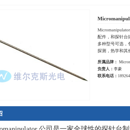
Micromanipu
Micromanipul
配件，和探针台
多种型号可选，
探测，热学和其
所属品牌：
Microm
负责人：
李豪
联系电话：
18926
绍
romanipulator 公司是一家全球性的