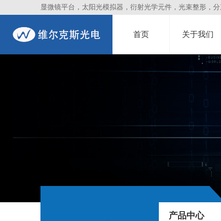
显微镜平台，太阳光模拟器，衍射光学元件，光束整形，分束镜
首页
关于我们
产品中心