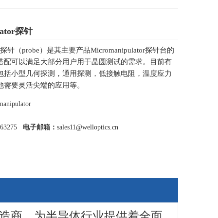
lator探针
ator探针（probe）是其主要产品Micromanipulator探针台的
搭配可以满足大部分用户用于晶圆测试的需求。目前有
包括小型几何探测，通用探测，低接触电阻，温度应力
他需要灵活尖端的应用等。
anipulator
463275
电子邮箱：
sales11@welloptics.cn
探针台制造商，为半导体行业提供着全面