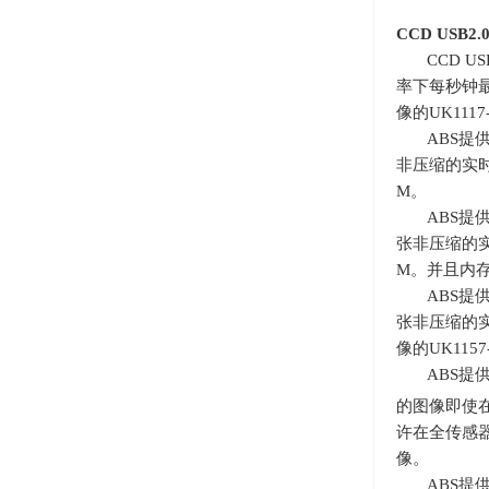
CCD USB2.
CCD 
率下每秒钟
像的
UK1117
ABS提
非压缩的实
M
。
ABS提
张非压缩的
M
。并且内
ABS提
张非压缩的
像的
UK1157
ABS提
的图像即使
许在全传感
像。
ABS提