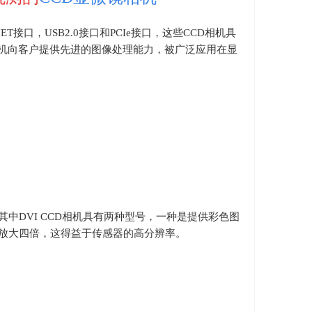
ET
接口，
USB2.0
接口和
PCIe
接口，这些
CCD
相机具
机向客户提供先进的图像处理能力，被广泛应用在显
其中
DVI CCD
相机具有两种型号，一种是提供彩色图
放大四倍，这得益于传感器的高分辨率。