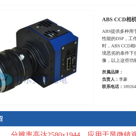
ABS CCD相
ABS提供多种用
性能的DSP，
时，ABS CC
境恶劣的条件下使
像，以上这些功
所属品牌：
负责人：
李豪
联系电话：
18926
绍
分辨率高达
2580x1944
，应用于显微镜