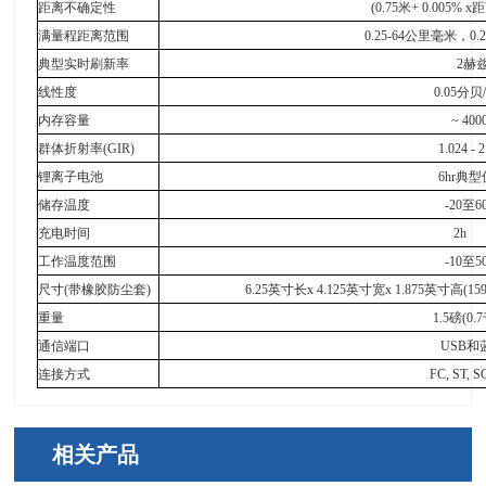
距离不确定性
(0.75
米
+ 0.005% x
距
满量程距离范围
0.25-64
公里毫米，
0.
典型实时刷新率
2
赫
线性度
0.05
分贝
/
内存容量
~ 400
群体折射率
(GIR)
1.024 - 
锂离子电池
6hr
典型
储存温度
-20
至
6
充电时间
2h
工作温度范围
-10
至
5
尺寸
(
带橡胶防尘套
)
6.25
英寸长
x 4.125
英寸宽
x 1.875
英寸高
(15
重量
1.5
磅
(0.7
通信端口
USB
和
连接方式
FC, ST, S
相关产品