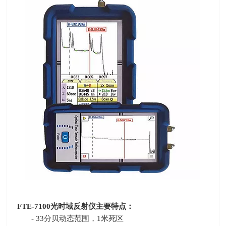
FTE-7100
光时域反射仪主要特点：
- 33分贝动态范围，
1
米死区