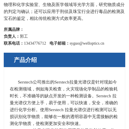
物理和化学实验室、生物及医学领域等光学方面，研究物质成分
的判定与确认；还可以应用于刑侦及珠宝行业进行毒品的检测及
宝石的鉴定，相比传统检测方式效率更高。
所属品牌：
负责人：
郭工
联系电话：
13434776712
电子邮箱：
syguo@welloptics.cn
产品介绍
Serstech公司推出的
Serstech
拉曼光谱仪是针对现如今
在检测领域，例如海关检查，火灾现场化学制品的检验耗
时长，不准确等的缺点开发的一种检测设备。
Serstech
拉
曼光谱仪方便上手，易于使用，可以快速，安全，准确的
进行化学分析。使用
Serstech
拉曼光谱仪进行检测可以无
损识别化学物质，能够在一般的透明容器中无需接触的检
测化学物质，使检测更加安全和快速。