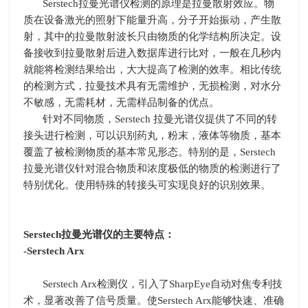
Serstech拉曼光谱仪检测的原理是拉曼散射效应。物
质在设备激光的照射下能量升高，分子开始振动，产生散
射，其中的拉曼散射波长只由物质的化学结构所决定。设
备接收到拉曼散射后进入数据库进行比对，一般在几秒内
就能将检测结果给出，大大提高了检测的效率。相比传统
的检测方式，拉曼技术具有无需维护，无损检测，对水分
不敏感，无需耗材，无需样品制备的优点。
针对不同物质，
Serstech
拉曼光谱仪提供了不同的转
接头进行检测，可以识别药丸，粉末，液体等物质，基本
覆盖了被检测物质的基本常见形态。特别的是，
Serstech
拉曼光谱仪针对混合物质和浓度极低的物质的检测进行了
特别优化。使用特殊的转接头可实现良好的识别效果。
Serstech
拉曼光谱仪的主要特点：
-Serstech Arx
Serstech Arx检测仪，引入了
SharpEye
自动对焦专利技
术，显著改善了信号质量。使
Serstech Arx
能够快速、准确