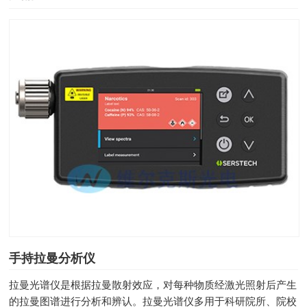
手持拉曼分析仪
拉曼光谱仪是根据拉曼散射效应，对每种物质经激光照射后产生
的拉曼图谱进行分析和辨认。拉曼光谱仪多用于科研院所、院校