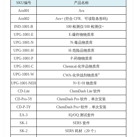
SKU
编号
产品名称
Arx001
Arx
Arx002
Arx+ (
符合
CFR
、可读取条形码
)
IND-1001-B
100
检测仪
/100
检测仪
+
UPG-1001-E
E-
爆炸物物质库
UPG-1001-N
N-
毒品物质库
UPG-1001-H
H-
危险品物质库
UPG-1001-P
P-
药物物质库
UPG-1001-C
Chemical-
化学品物质库
UPG-1001-W
1
CWA-
化学战剂物质库
UPG-1001-NEH
N+E+H
物质库
CD-Lite
ChemDash Lite
软件
CD-Pro-5Y
ChemDash Pro
软件，单次安装
CD-P-5Y
ChemDash Pro+
软件，单次安装
EA-3
IQ/OQ
测试套件
SK-1
SERS
套件
SK-2
SERS
耗材（
20
个）