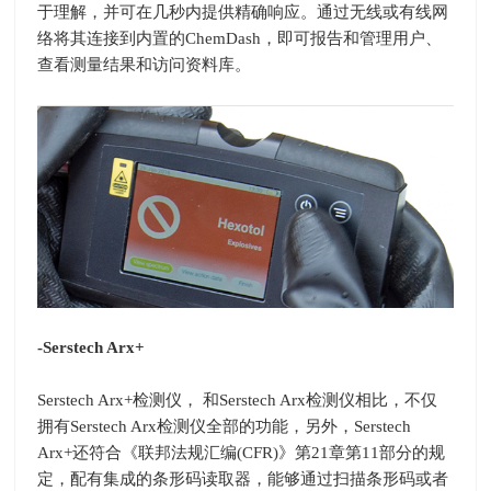
于理解，并可在几秒内提供精确响应。通过无线或有线网
络将其连接到内置的ChemDash，即可报告和管理用户、
查看测量结果和访问资料库。
-Serstech Arx+
Serstech Arx+检测仪， 和
Serstech Arx
检测仪相比，不仅
拥有
Serstech Arx
检测仪全部的功能，另外，
Serstech
Arx+
还符合《联邦法规汇编
(CFR)
》第
21
章第
11
部分的规
定，配有集成的条形码读取器，能够通过扫描条形码或者