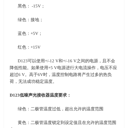
黑色：
-15V
；
绿色：接地；
蓝色：
+5V
；
红色：
+15V
D123
可以使用
+/-12 V
和
+/-16 V
之间的电源，且不会
降低性能。如果使用
+5 V
电源进行大电流操作，电压不应
超过
6 V
。高于
6V
时，温度控制电路将产生过多的热负
荷，无法成功稳定温度。
D123
低噪声光接收器温度要求：
绿色：二极管温度过低，超出允许的温度范围
黄色：二极管温度锁定到设定值且在允许的温度范围