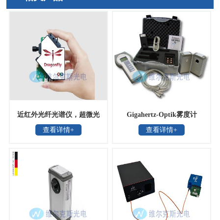
近红外光纤光谱仪，超微光
Gigahertz-Optik雾度计
查看详情+
查看详情+
学
LCRT-2005H-S