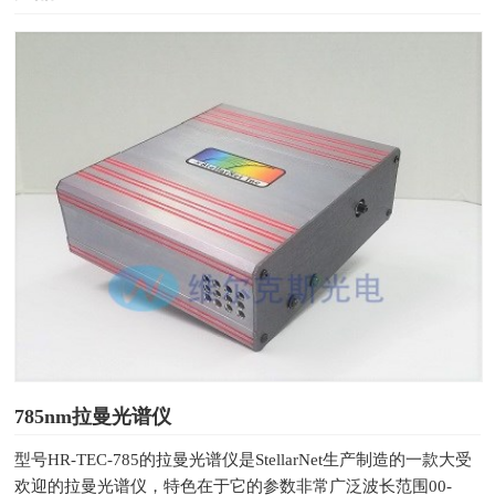
785nm拉曼光谱仪
型号HR-TEC-785的拉曼光谱仪是StellarNet生产制造的一款大受
欢迎的拉曼光谱仪，特色在于它的参数非常广泛波长范围00-