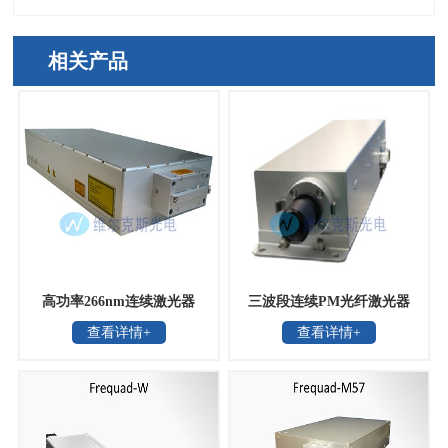
相关产品
高功率266nm连续激光器
三波段连续PM光纤激光器
查看详情+
查看详情+