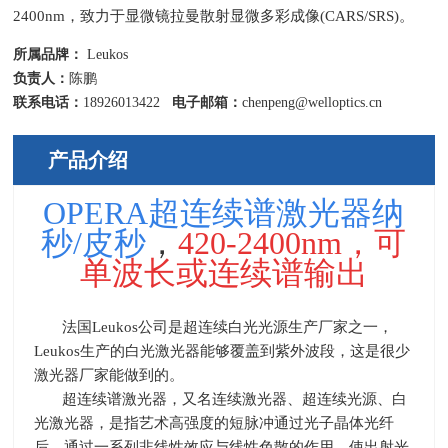
2400nm，致力于显微镜拉曼散射显微多彩成像(CARS/SRS)。
所属品牌：
Leukos
负责人：
陈鹏
联系电话：
18926013422
电子邮箱：
chenpeng@welloptics.cn
产品介绍
OPERA超连续谱激光器纳
秒
/
皮秒
，
420-2400nm，可
单波长或连续谱输出
法国
Leukos
公司是超连续白光光源生产厂家之一，
Leukos
生产的白光激光器能够覆盖到紫外波段，这是很少
激光器厂家能做到的。
超连续谱激光器，又名连续激光器、超连续光源、白
光激光器，是指艺术高强度的短脉冲通过光子晶体光纤
后，通过一系列非线性效应与线性色散的作用，使出射光