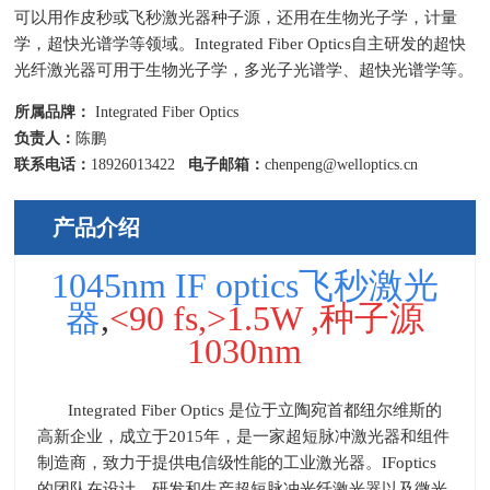
可以用作皮秒或飞秒激光器种子源，还用在生物光子学，计量
学，超快光谱学等领域。Integrated Fiber Optics自主研发的超快
光纤激光器可用于生物光子学，多光子光谱学、超快光谱学等。
所属品牌：
Integrated Fiber Optics
负责人：
陈鹏
联系电话：
18926013422
电子邮箱：
chenpeng@welloptics.cn
产品介绍
1045nm IF optics飞秒激光
器
,
<90 fs,>1.5W ,种子源
1030nm
Integrated Fiber Optics
是位于立陶宛首都纽尔维斯的
高新企业，成立于
2015
年，是一家超短脉冲激光器和组件
制造商，致力于提供电信级性能的工业激光器。
IFoptics
的团队在设计，研发和生产超短脉冲光纤激光器以及微光