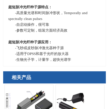
超短脉冲光纤种子源特点：
-
高质量光谱和时间脉冲形状，
Temporally and
spectrally clean pulses
-
自启动操作，很可靠
-
参数可定制，组装方面经济高效
超短脉冲光纤种子源应用：
-
飞秒或皮秒脉冲激光器种子源
-
适用于
DPSS
和基于光纤的放大器
-
生物光子学，计量学，超快光谱学
相关产品