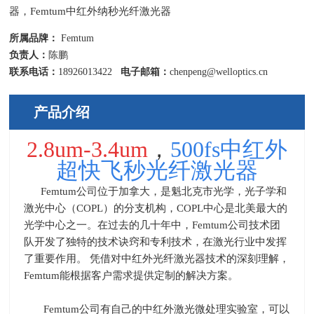
器，Femtum中红外纳秒光纤激光器
所属品牌：
Femtum
负责人：
陈鹏
联系电话：
18926013422
电子邮箱：
chenpeng@welloptics.cn
产品介绍
2.8um-3.4um
，
500fs中红外
超快飞秒光纤激光器
Femtum
公司位于加拿大，是魁北克市光学，光子学和
激光中心（
COPL
）的分支机构，
COPL
中心是北美最大的
光学中心之一。在过去的几十年中，
Femtum
公司技术团
队开发了独特的技术诀窍和专利技术，在激光行业中发挥
了重要作用。 凭借对中红外光纤激光器技术的深刻理解，
Femtum
能根据客户需求提供定制的解决方案。
Femtum
公司有自己的中红外激光微处理实验室，可以