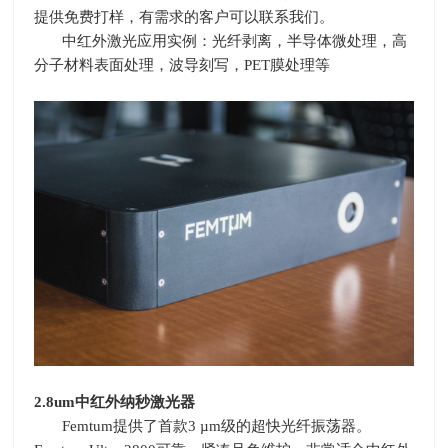
提供免费打样，有需求的客户可以联系我们。
中红外激光应用实例：光纤剥离，半导体微处理，高
分子材料表面处理，波导刻写，
PET
膜处理等
2.8um
中红外纳秒激光器
Femtum
提供了首款
3 µm
级的超快光纤振荡器。