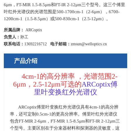
6μm，FT-MIR 1.5-8.5μm和FT-IR 2-12μm三个型号。这三个傅里
叶红外光谱仪的光谱范围是500-1700cm-1（2-6μm），6700-
1200cm-1（1.5-8.5μm）或500-830cm-1（2.5-12μm）。
所属品牌：
ARCoptix
负责人：
孙工
联系电话：
13692216712
电子邮箱：
zmsun@welloptics.cn
产品介绍
4cm-1的高分辨率
，光谱范围
2-
6μm，
2.5-12μm可选的
ARCoptix傅
里叶变换红外光谱仪
ARCoptix傅里叶变换红外光谱仪具有4cm-1的高分辨
率，还可定制0.5cm-1的更高分辨率。傅里叶红外光谱仪
包含FT-MIR 2-6μm，FT-MIR 1.5-8.5μm和FT-IR 2-12μm三
个型号。
主要区别在于分束器材料
和探测器的灵敏度，
这