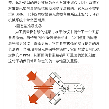
差。
这种类型的设计被称为永久对准干涉仪，因为系统的
对准是已知的最能抵抗振动和温度漂移的。它永远不需要
重新调整。
干涉仪的摆臂在无磨损弯曲系统上旋转，使该
机械系统非常坚固耐用。
-固态基准激光器
为了测量反射镜的运动，在干涉仪中耦合了一个固态
参考激光。与传统的
HeNe
激光器相比，我们使用的固态
激光器更紧凑，寿命更长。它们具有极低的温度诱导的波
长漂移，当用珀耳帖元件保持恒温时，它们的波长可以稳
定到几个
PPM
，从而提供非常精确和可重复的波长刻度。
这对于确保日常和单位间的一致性至关重要。