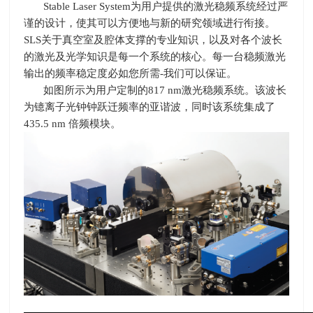
Stable Laser System
为用户提供的激光稳频系统经过严
谨的设计，使其可以方便地与新的研究领域进行衔接。
SLS
关于真空室及腔体支撑的专业知识，以及对各个波长
的激光及光学知识是每一个系统的核心。每一台稳频激光
输出的频率稳定度必如您所需
-
我们可以保证。
如图所示为用户定制的
817 nm
激光稳频系统。该波长
为镱离子光钟钟跃迁频率的亚谐波，同时该系统集成了
435.5 nm
倍频模块。