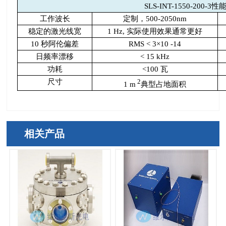
SLS-INT-1550-200-3
性
工作波长
定制，
500-2050nm
稳定的激光线宽
1 Hz,
实际使用效果通常更好
10
秒阿伦偏差
RMS < 3×10 -14
日频率漂移
< 15 kHz
功耗
<100
瓦
尺寸
2
1 m
典型占地面积
相关产品