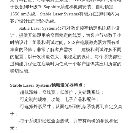
子设备到
Hz
级
Ti: Sapphire
系统和机架安装、自动锁定
1550 nm
系统，
Stable Laser Systems
有能力在短时间内为
客户设计出理想的系统。
Stable Laser Systems
公司对激光频率稳定系统精心设
计，提供开箱即用的窄而稳定的线宽，为客户节省数千小
时的设计、组装和测试时间。
SLS
在稳频激光器方面有着
丰富的经验，非常了解客户需求——建模和测试许多不同
的配置，以开发出最强大、最稳定的设计。每个系统都经
过构建并保证在启动时为任意一个客户提供其应用所需的
确切性能。
Stable Laser Systems
稳频激光器特点：
-
超低漂移，窄线宽，低维护，交钥匙系统；
-
可定制的规格、功能、电子产品和配件；
-
可选择外形尺寸，从面包板到机架系统再到自定义桌
子；
-
每个系统都经过全面测试，并带有精确的参数和记
录；