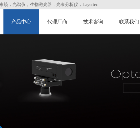
，光谱仪，生物激光器，光束分析仪，Layertec
产品中心
代理厂商
技术咨询
联系我们