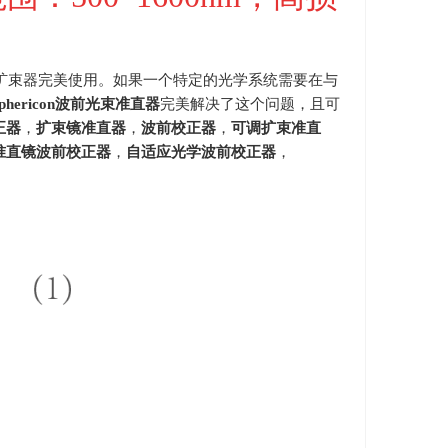
扩束器完美使用。如果一个特定的光学系统需要在与
phericon
波前光束准直器
完美解决了这个问题，且可
正器
，
扩束镜准直器
，
波前校正器
，
可调扩束准直
准直镜波前校正器
，
自适应光学波前校正器
，