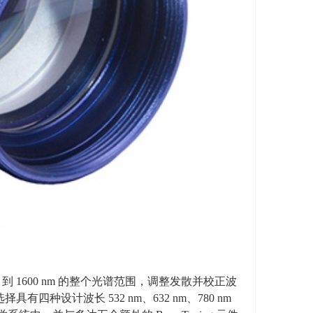
m
到
1600 nm
的整个光谱范围，调整发散并校正波
可选择具有四种设计波长
532 nm
、
632 nm
、
780 nm