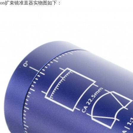
ericon扩束镜准直器实物图如下：