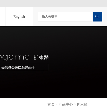
English
首页
>
产品中心
>
扩束镜