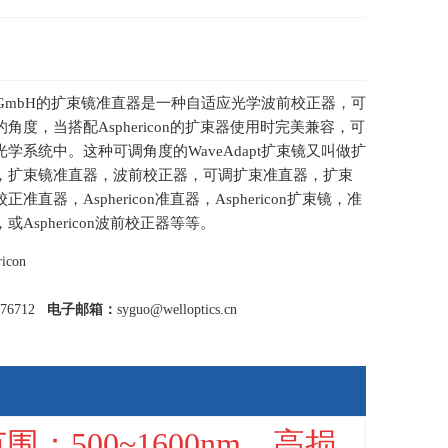
con GmbH的扩束镜准直器是一种自适应光学波前校正器，可
角度，当搭配Asphericon的扩束器使用时完美兼容，可
学系统中。这种可调角度的WaveAdapt扩束镜又叫做扩
，扩束镜准直器，波前校正器，可调扩束准直器，扩束
准直器，Asphericon准直器，Asphericon扩束镜，准
Asphericon波前校正器等等。
icon
776712
电子邮箱：
syguo@welloptics.cn
范围：
500~1600nm
，高损