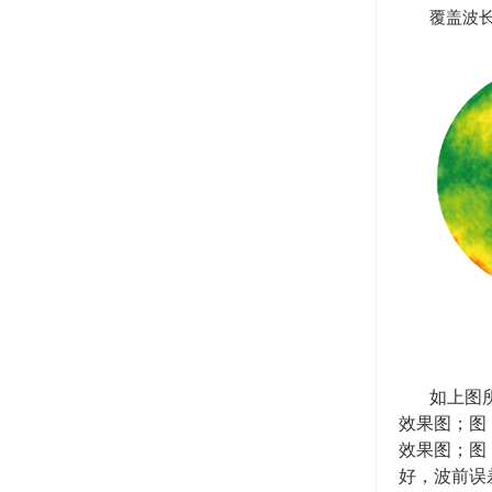
覆盖波
如上图
效果图；图
效果图；图
好，波前误