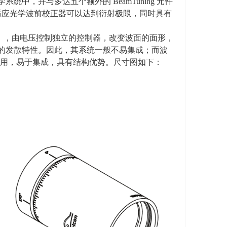
学系统中，并与多达五个额外的
BeamTuning
元件
适应光学波前校正器可以达到衍射极限，同时具有
），由电压控制独立的控制器，改变波面的面形，
的发散特性。因此，其系统一般不易集成；而波
束器使用，易于集成，具有结构优势。尺寸图如下：