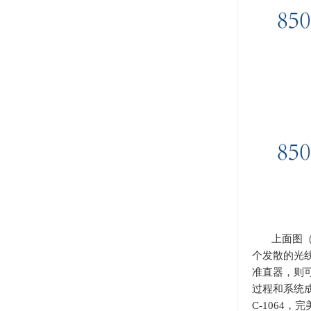
上面图
个发散的光
准直器，则可
过程和系统成本
C-1064
，完