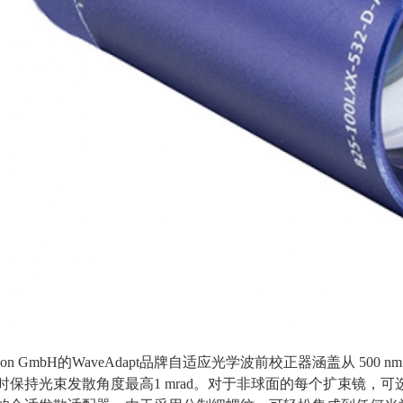
ricon GmbH的WaveAdapt品牌自适应光学波前校正器涵盖从
500 n
时保持光束发散角度最高1 mrad。对于非球面的每个扩束镜，