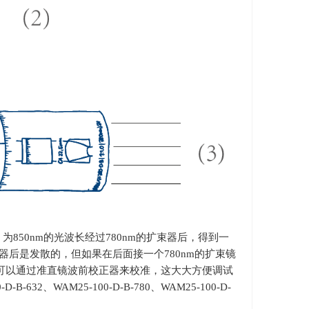
）为
850nm
的光波长经过
780nm
的扩束器后，得到一
器后是发散的，但如果在后面接一个
780nm
的扩束镜
，都可以通过准直镜波前校正器来校准，这大大方便调试
-D-B-632
、
WAM25-100-D-B-780
、
WAM25-100-D-