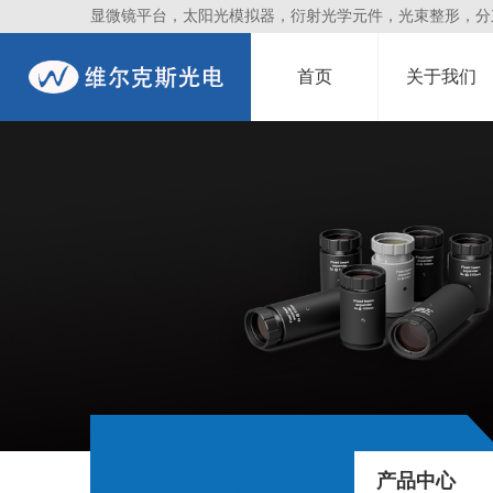
显微镜平台，太阳光模拟器，衍射光学元件，光束整形，分束镜
首页
关于我们
产品中心