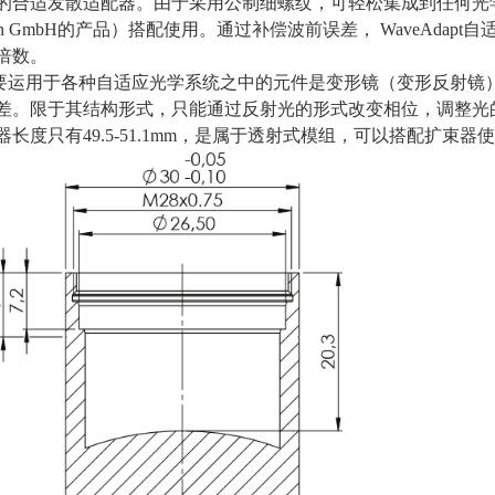
的合适发散适配器。由于采用公制细螺纹，可轻松集成到任何光
ricon GmbH的产品）搭配使用。通过补偿波前误差，
WaveAdapt
自
倍数。
要运用于各种自适应光学系统之中的元件是变形镜（变形反射镜
差。限于其结构形式，只能通过反射光的形式改变相位，调整光
器长度只有49.5-51.1mm，是属于透射式模组，可以搭配扩