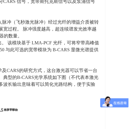
分
CARS
信号，宽带斯托克斯信号以及泵浦信号
入脉冲（飞秒激光脉冲）经过光纤的增益介质被转
展宽过程。 脉冲强度越高，超连续谱发光效率越
器的数量。
。 该模块基于
LMA-PCF
光纤，可将窄带高峰值
050
与此可选的宽带模块为
B-CARS
显微光谱提供
。
学及
CARS
的研究方式，这台激光器可以节省一台
。典型的
B-CARS
光学系统如下图（不代表本激光
多波长输出意味着可以简化光路结构，便于实验