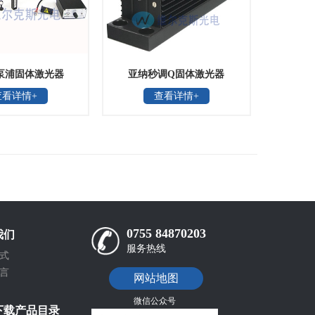
泵浦固体激光器
亚纳秒调Q固体激光器
查看详情+
查看详情+
0755 84870203
我们
服务热线
式
言
网站地图
微信公众号
下载产品目录