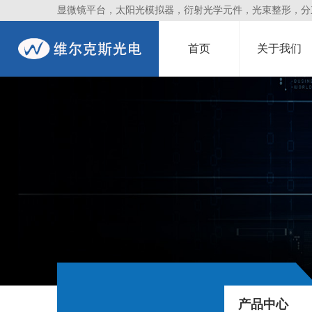
显微镜平台，太阳光模拟器，衍射光学元件，光束整形，分束镜
首页
关于我们
产品中心