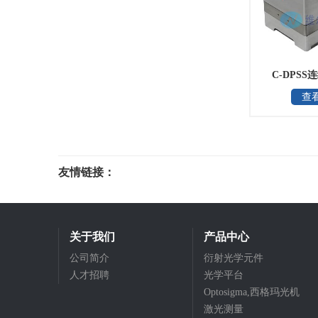
C-DPS
查
Sk
友情链接：
光电科研仪器
关于我们
产品中心
公司简介
衍射光学元件
人才招聘
光学平台
Optosigma,西格玛光机
激光测量