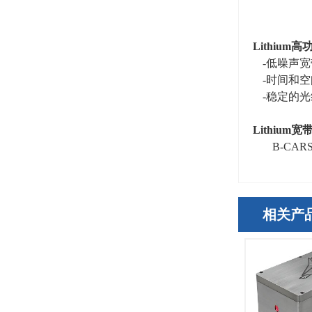
Lithium
高
-低噪声
-时间和
-稳定的
Lithium
宽
B-CAR
相关产