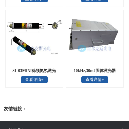
双稳)
SL 03MINI稳频氦氖激光
10kHz,30mJ固体激光器
查看详情+
查看详情+
器，德国SIOS
友情链接：
光电科研仪器