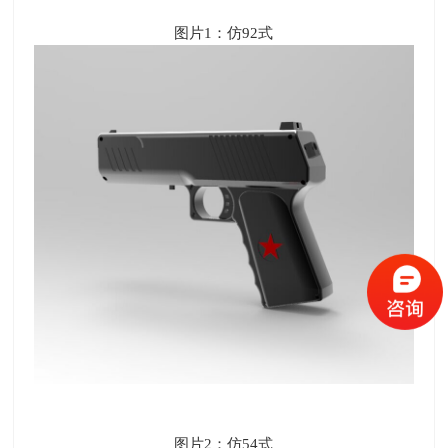
图片
1
：仿
92
式
图片
2
：仿
54
式