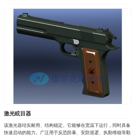
激光眩目器
该激光器结实耐用、结构稳定。它能够在宽温下运行，同时具备
快速启动的能力。广泛用于反恐防暴、安防巡逻、执勤维稳等勤