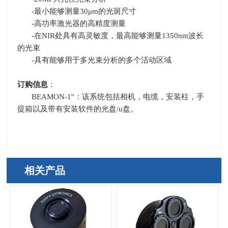
-最小能够测量
30
μ
m
的光斑尺寸
-高功率激光器的高精度测量
-在
NIR
处具有高灵敏度，最高能够测量
1350nm
波长
的光束
-具有能够用于多光束分析的多个活动区域
订购信息
：
BEAMON-1''：该系统包括相机，电缆，安装柱，手
提箱以及带有安装软件的光盘
/u
盘。
相关产品