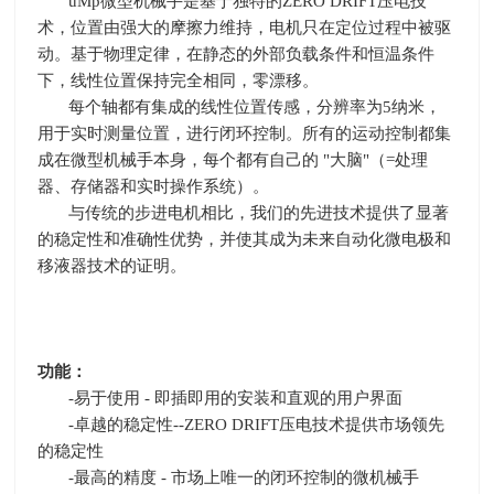
uMp微型机械手是基于独特的ZERO DRIFT压电技
术，位置由强大的摩擦力维持，电机只在定位过程中被驱
动。基于物理定律，在静态的外部负载条件和恒温条件
下，线性位置保持完全相同，零漂移。
每个轴都有集成的线性位置传感，分辨率为5纳米，
用于实时测量位置，进行闭环控制。所有的运动控制都集
成在微型机械手本身，每个都有自己的 "大脑"（=处理
器、存储器和实时操作系统）。
与传统的步进电机相比，我们的先进技术提供了显著
的稳定性和准确性优势，并使其成为未来自动化微电极和
移液器技术的证明。
功能：
-易于使用
-
即插即用的安装和直观的用户界面
-卓越的稳定性
--ZERO DRIFT
压电技术提供市场领先
的稳定性
-最高的精度
-
市场上唯一的闭环控制的微机械手