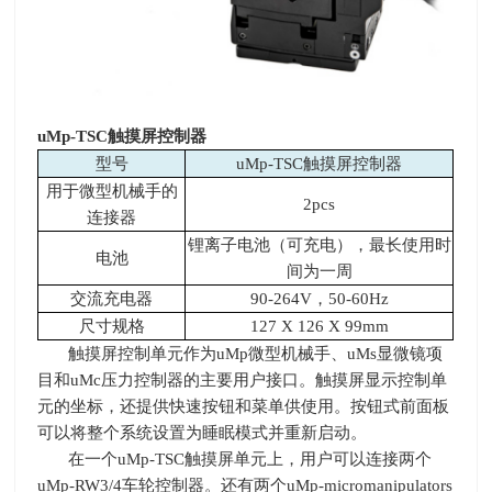
uMp-TSC
触摸屏控制器
型号
uMp-TSC触摸屏控制器
用于微型机械手的
2pcs
连接器
锂离子电池（可充电），最长使用时
电池
间为一周
交流充电器
90-264V，50-60Hz
尺寸规格
127 X 126 X 99mm
触摸屏控制单元作为uMp微型机械手、uMs显微镜项
目和uMc压力控制器的主要用户接口。触摸屏显示控制单
元的坐标，还提供快速按钮和菜单供使用。按钮式前面板
可以将整个系统设置为睡眠模式并重新启动。
在一个uMp-TSC触摸屏单元上，用户可以连接两个
uMp-RW3/4车轮控制器。还有两个uMp-micromanipulators