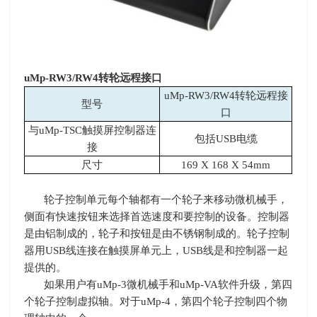
uMp-RW3/RW4
转轮远程接口
uMp-RW3/RW4转轮远程接
型号
口
与uMp-TSC触摸屏控制器连
包括USB电缆
接
尺寸
169 X 168 X 54mm
轮子控制单元每个轴都有一个轮子来移动微机械手，
侧面有快速按钮来选择首选速度和要控制的设备。控制器
是由铝制成的，轮子和按钮是由不锈钢制成的。轮子控制
器用USB线连接在触摸屏单元上，USB线是和控制器一起
提供的。
如果用户有uMp-3微机械手和uMp-VA软件升级，第四
个轮子控制虚拟轴。对于uMp-4，第四个轮子控制四个物