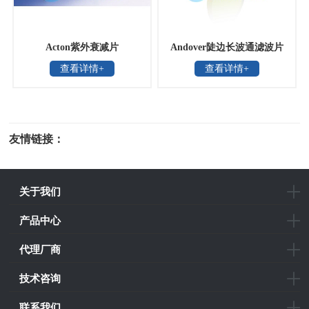
Acton紫外衰减片
Andover陡边长波通滤波片
查看详情+
查看详情+
友情链接：
光电科研仪器
关于我们
产品中心
代理厂商
技术咨询
联系我们