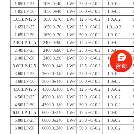
1.05ILP-25
1050.0±40
LWP
25.0 +0/-0.2
1.0
±
0.2
1.05ILP-50
1050.0±40
LWP
50.0 +0/-0.2
1.0
±
0.2
1.65ILP-12.5
1650.0±70
LWP
12.5 +0/-0.2
1.0
±
0.2
1.65ILP-25
1650.0±70
LWP
25.0 +0/-0.2
1.0
±
-0.2
1.65ILP-50
1650.0±70
LWP
50.0 +0/-0.2
1.0±0.2
2.40ILP-12.5
2400.0±90
LWP
12.5 +0/-0.2
1.0±0.2
2.40ILP-25
2400.0±90
LWP
25.0 +0/-0.2
1.0±0.2
2.40ILP-50
2400.0±90
LWP
50.0 +0/-0.2
1.0±0.2
3.60ILP-12.5
3600.0±140
LWP
12.5 +0/-0.2
1.0±0.2
3.60ILP-25
3600.0±140
LWP
25.0 +0/-0.2
1.0±0.2
3.60ILP-50
3600.0±140
LWP
50.0 +0/-0.2
1.0±0.2
4.50ILP-12.5
4500.0±180
LWP
12.5 +0/-0.2
1.0±0.2
4.50ILP-25
4500.0±180
LWP
25.0 +0/-0.2
1.0±0.2
4.50ILP-50
4500.0±180
LWP
50.0 +0/-0.2
1.0±0.2
6.00ILP-12.5
6000.0±240
LWP
12.5 +0/-0.2
1.0±0.2
6.00ILP-25
6000.0±240
LWP
25.0 +0/-0.2
1.0±0.2
6.00ILP-50
6000.0±240
LWP
50.0 +0/-0.2
1.0±0.2