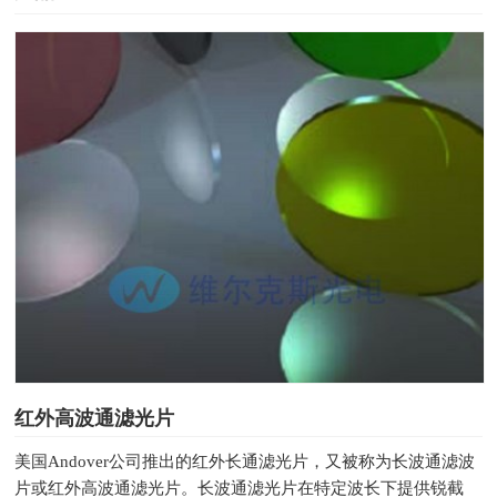
红外高波通滤光片
美国Andover公司推出的红外长通滤光片，又被称为长波通滤波
片或红外高波通滤光片。长波通滤光片在特定波长下提供锐截