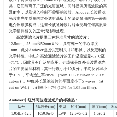
类，它们隔离了广泛的光谱区域，同时提供所需波段的高
透射率，以及深入抑制不需要的波段。
Andover
长波通滤
光片由光学质量的红外透射基板上的坚硬耐用的第一表面
电介质镀膜构成，这些长波通滤波片能承受与任何高质量
光学部件相关的正常清洁和处理。
高波通滤光片提供三种标准尺寸的滤波片：
12.5mm
、
25mm
和
50mm
直径，具有统一的中心厚度
1mm
，此外
Andover
也提供定制尺寸和形状，以及定制的
光学特性。中红外高波通滤波片的工作温度涵盖
-62
°
C
至
+71
°
C
，因此具有广泛的应用。硅或锗是红外长波通滤光
片的主要基底材料，其平行度小于
10
弧分，平均反射率小
于
0.1%
，平均透过率
>85%
（
from 1.05 x cut-on to 2.0 x
cut-on
）。中红外长通滤波片的平面度小于
5 waves
（
at
cut-on W/L
），斜率小于
7% (12% for 1.05µm filter)
。
Andover
中红外高波通滤光片的标准品：
型号
5%波长
(nm)
类型
尺寸
(mm)
厚度
(mm)
Scr
1.05ILP-12.5
1050.0±40
LWP
12.5+0/-0.2
1.0±0.2