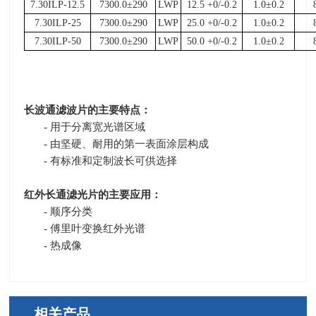
7.30ILP-12.5
7300.0±290
LWP
12.5 +0/-0.2
1.0±0.2
7.30ILP-25
7300.0±290
LWP
25.0 +0/-0.2
1.0±0.2
7.30ILP-50
7300.0±290
LWP
50.0 +0/-0.2
1.0±0.2
长波通滤波片的主要特点：
- 用于分离宽光谱区域
- 由坚硬、耐用的第一表面涂层构成
- 有标准和定制波长可供选择
红外长通滤光片的主要应用：
- 顺序分类
- 傅里叶变换红外光谱
-
热成像
相关产品