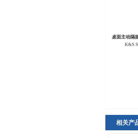
桌面主动隔
K&S
相关产