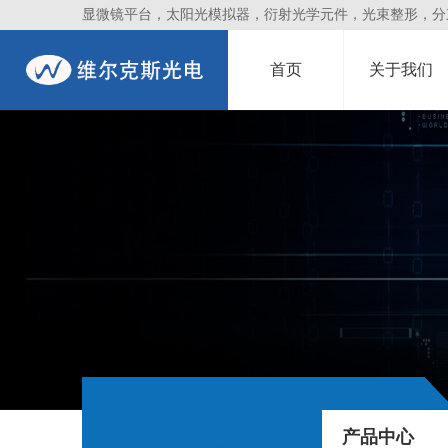
显微镜平台，太阳光模拟器，衍射光学元件，光束整形，分束镜
首页
关于我们
产品中心