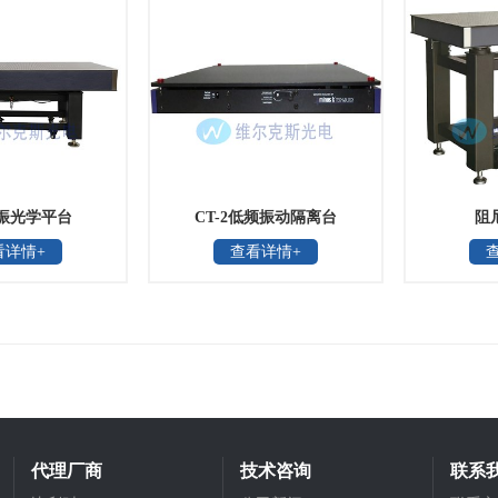
振光学平台
CT-2低频振动隔离台
阻
看详情+
查看详情+
代理厂商
技术咨询
联系