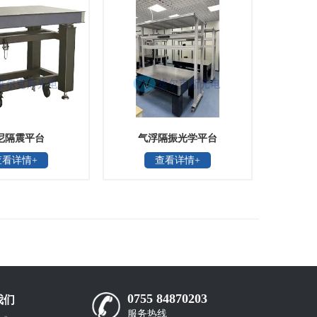
尼隔震平台
气浮隔振光学平台
查看详情+
查看详情+
0755 84870203
我们
服务热线