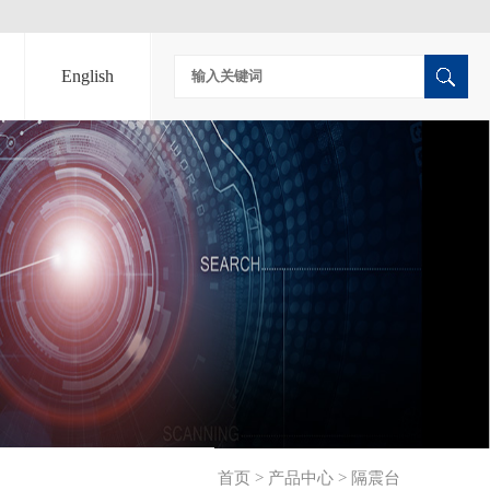
English
首页
>
产品中心
>
隔震台