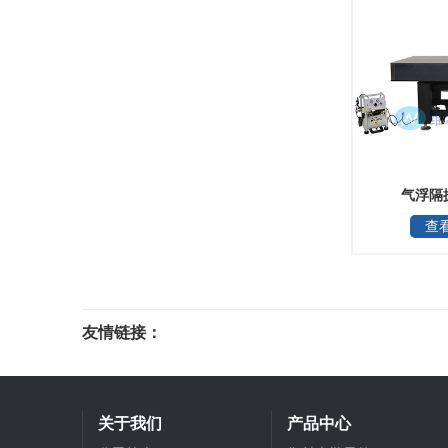
气浮隔
查
友情链接：
光电科研仪器
关于我们
产品中心