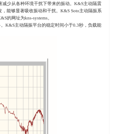
著减少从各种环境干扰下带来的振动。
K&S
主动隔震
发，能够显著吸收振动和干扰。
K&S Soto
主动隔振系
K&S
的网址为
kns-systems
。
多。
K&S
主动隔振平台的稳定时间小于
0.3
秒，负载能