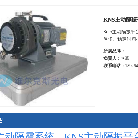
KNS主动隔振平
Soto主动隔振平台
号多。稳定时间小
所属品牌：
负责人：
李豪
联系电话：
18926
绍
主动隔震系统，
KNS主动隔振平