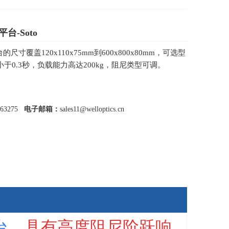
台-Soto
的尺寸覆盖120x110x75mm到600x800x80mm，可选型
于0.3秒，负载能力高达200kg，阻尼类型可调。
463275
电子邮箱：
sales11@welloptics.cn
台
，
具有高度阻尼阶跃响