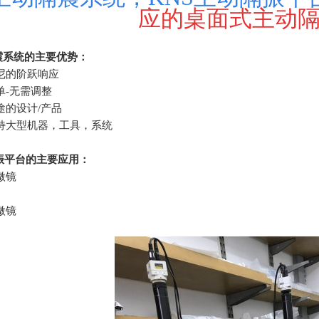
应的桌面式主动
震系统的主要优势：
尼的阶跃响应
单-无需调整
途的设计/产品
支持大型机器，工具，系统
振平台的主要应用：
微镜
微镜