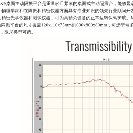
K&S
桌面主动隔振平台是重量轻且紧凑的桌面式主动隔震台，能够显
、物理学家和在隔振和精密仪器方面具有专业知识的领先行业顾问开
高精密光学仪器和测试仪器，可为高精尖设备的正常运转保驾护航。
动隔振平台的尺寸覆盖
120x110x75mm
到
600x800x80mm
，可选型号
，阻尼类型可调。