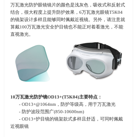
万瓦激光防护眼镜镜片的颜色是浅灰色，吸收式和反射式
结合，很大程度上提升防护效果，6万瓦激光眼镜
T5K04
的镜架设计多样且能够同时佩戴近视镜。另外，请注意就
算戴
100
万瓦激光安全护目镜也不能正对着看激光，不能
直视激光。
10
万瓦激光防护镜
OD13+(T5K04)
主要特点：
- OD13+@1064nm，防护等级高，用于万瓦激光
- 防护波段范围广
(850-10600nm)
- OD13+护目镜的镜架款式多样且舒适，可同时佩戴
近视眼镜