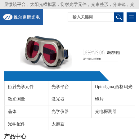
显微镜平台，太阳光模拟器，衍射光学元件，光束整形，分束镜，光
谱仪，生物激光器，光束分析仪，Layertec
衍射光学元件
光学平台
Optosigma,西格玛光
激光测量
激光器
机
镜片
晶体
光学仪器
光电探测器
光学配件
太赫兹
产品中心