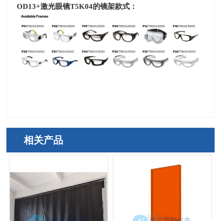
OD13+
激光眼镜
T5K04
的镜架款式：
相关产品