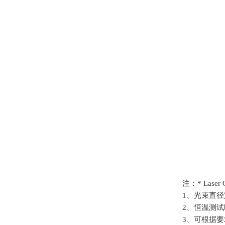
注：* La
1、光束直径
2、恒温测试
3、可根据