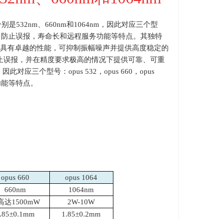
532nm、660nm和1064nm，因此对应三个型
的专利设计，防止误报，寿命长和远程服务功能等特点。其独特
具有卓越的性能，可抑制振幅噪声并提供高度稳定的
止误报，并在精度要求极高的情况下提供可靠、可重
应三个型号：opus 532，opus 660，opus
功能等特点。
opus 660
opus 1064
660nm
1064nm
高达1500mW
2W-10W
.85±0.1mm
1.85±0.2mm