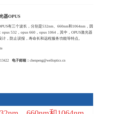
器OPUS
US有三个波长，分别是532nm、660nm和1064nm，因
us 532，opus 660，opus 1064，其中，OPUS激光器
设计，防止误报，寿命长和远程服务功能等特点。
ta
013422
电子邮箱：
chenpeng@welloptics.cn
2nm、660nm和1064nm