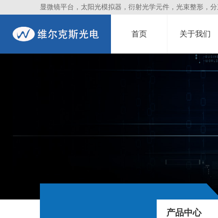
显微镜平台，太阳光模拟器，衍射光学元件，光束整形，分束镜
首页
关于我们
产品中心