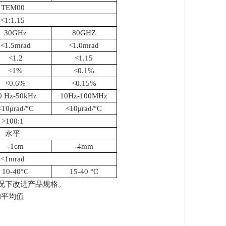
TEM00
<1:1.15
30GHz
80GHZ
<1.5mrad
<1.0mrad
<1.2
<1.15
<1%
<0.1%
<0.6%
<0.15%
0 Hz-50kHz
10Hz-100MHz
<10μrad/°C
<10μrad/°C
>100:1
水平
-1cm
-4mm
<1mrad
10-40°C
15-40 °C
的情况下改进产品规格。
的平均值