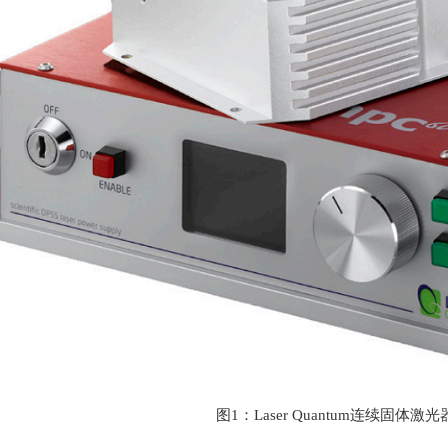
图
1
：
Laser Quantum
连续固体激光