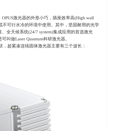
，
OPUS
激光器的外形小巧，插座效率高
(High wall
或不可行水冷的环境中使用。其中，坚固耐用的光学
性、全天候系统
(24/7 system)
集成应用的首选激光
还可叫做
Laser Quantum
科研激光器。
获，超紧凑连续固体激光器主要有三个波长：