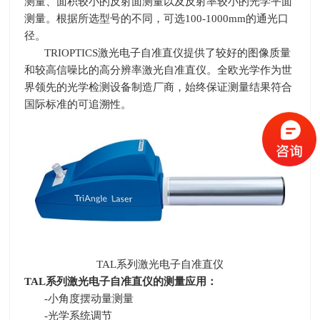
测量、面积较小的反射面测量以及反射率较小的光学平面
测量。根据所选型号的不同，可选
100-1000mm
的通光口
径。
TRIOPTICS激光电子自准直仪提供了较好的图像质量
和较高信噪比的高分辨率激光自准直仪。全欧光学作为世
界领先的光学检测设备制造厂商，始终保证测量结果符合
国际标准的可追溯性。
TAL系列激光电子自准直仪
TAL
系列激光电子自准直仪的测量应用：
-小角度摆动量测量
-光学系统调节