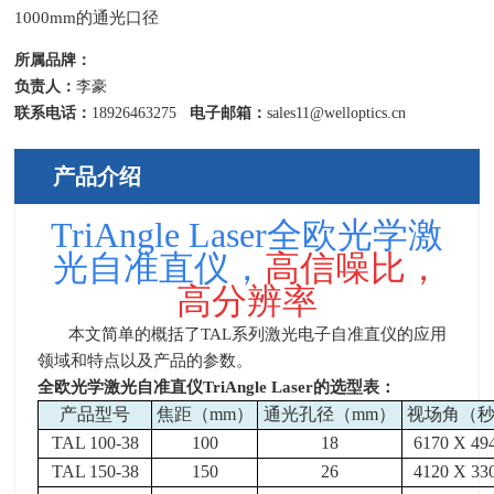
1000mm的通光口径
所属品牌：
负责人：
李豪
联系电话：
18926463275
电子邮箱：
sales11@welloptics.cn
产品介绍
TriAngle Laser全欧光学激
光自准直仪，
高信噪比，
高分辨率
本文简单的概括了TAL系列激光电子自准直仪的应用
领域和特点以及产品的参数。
全欧光学激光自准直仪TriAngle Laser的选型表：
产品型号
焦距（
mm
）
通光孔径（
mm
）
视场角（
TAL 100-38
100
18
6170 X 49
TAL 150-38
150
26
4120 X 33