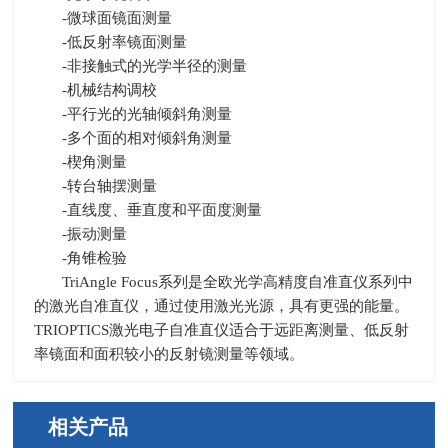
-微球面镜面测量
-低反射率镜面测量
-非接触式的光学半径的测量
-机械结构调校
-平行光的光轴倾斜角测量
-多个面的相对倾斜角测量
-楔角测量
-转台轴摆测量
-直线度、垂直度和平面度测量
-振动测量
-角锥检验
TriAngle Focus系列是全欧光学高精度自准直仪系列中
的激光自准直仪，通过使用激光光源，具有更强的能量。
TRIOPTICS
激光电子自准直仪适合于远距离测量、低反射
率镜面和面积较小的反射镜测量等领域。
相关产品