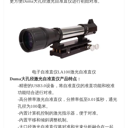
更方便
Duma
大孔径激光自准直仪进行初始对准。
电子自准直仪
LA100
激光自准直仪
Duma
大孔径激光自准直仪产品特点：
-精密的
USB3.0
设备，将自准直仪的准直功能和校准
功能结合进行对准。
-高分辨率激光自准直仪，分辨率低至
0.01
弧秒，通光
孔径为
100
毫米。
-内置计算机控制的激光指示器，便于对准。
-内置平移和倾斜调整机制。
-大口径激光自准直仪将对准和光束分析融合在一起