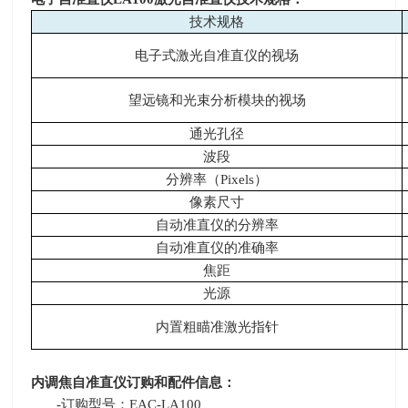
技术规格
电子式激光自准直仪的视场
望远镜和光束分析模块的视场
通光孔径
波段
分辨率（Pixels）
像素尺寸
自动准直仪的分辨率
自动准直仪的准确率
焦距
光源
内置粗瞄准激光指针
内调焦自准直仪订购和配件信息：
-订购型号：EAC-LA100