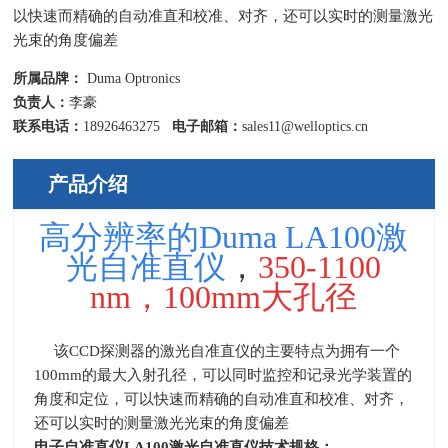
以快速而精确的自动准直和校准、对齐，还可以实时的测量激光
光束的角度偏差
所属品牌：
Duma Optronics
负责人：
李豪
联系电话：
18926463275
电子邮箱：
sales11@welloptics.cn
产品介绍
高分辨率的Duma LA100激
光自准直仪
，
350-1100
nm，100mm大孔径
该CCD探测器的
激光自准直仪的主要特点为拥有一个
100mm的最大入射孔径，可以同时监控和记录光学装置的
角度和定位，可以快速而精确的自动准直和校准、对齐，
还可以实时的测量激光光束的角度偏差
电子自准直仪LA100激光自准直仪技术规格：