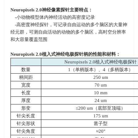
Neuropixels 2.0
神经像素探针主要特点：
-小动物模型体内神经活动的高密度记录
-高密度神经探针，可记录自由运动的多个脑区的大量神
经元群，可测自由活动的动物的多个脑区，高时空分辨率
和大容量覆盖范围
Neuropixels 2.0
植入式神经电极探针柄的性能和材料：
Neuropixels 2.0植入式神经电极探针
数量
1（单柄版本）、
4
（多柄版本）
柄间距
250 um
宽度
70 um
长度
10 mm
厚度
24 um
形变
≤200 um（底部至顶端）
针尖长度
175 um
针尖形状
凿子型
针尖角度
≈
20
°