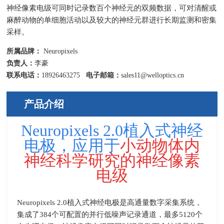
神经像素电级可同时记录数百个神经元的双频数据，可对清醒或
麻醉动物的单细胞活动以及较大的神经元群进行长期监测和密集
采样。
所属品牌：
Neuropixels
负责人：
李豪
联系电话：
18926463275
电子邮箱：
sales11@welloptics.cn
产品介绍
Neuropixels 2.0植入式神经
电极，应用于
小动物体内
神经科学研究的神经像素
电级
Neuropixels 2.0植入式神经电极是高通量数字采集系统，
集成了384个可配置的并行低噪声记录通道，最多5120个