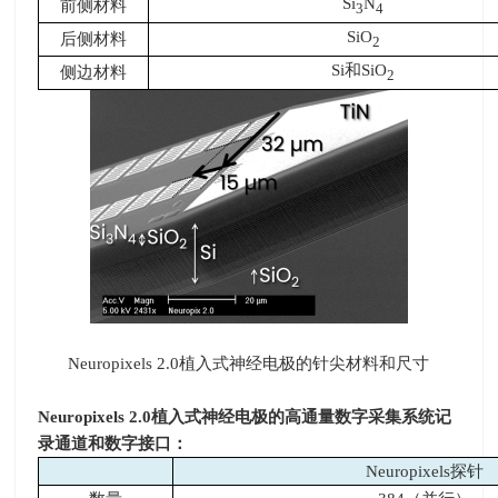
Si
N
前侧材料
3
4
SiO
后侧材料
2
Si和
SiO
侧边材料
2
Neuropixels 2.0植入式神经电极的针尖材料和尺寸
Neuropixels 2.0
植入式神经电极的高通量数字采集系统记
录通道和数字接口：
Neuropixels探针