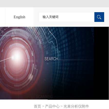
English
首页
>
产品中心
>
光束分析仪附件