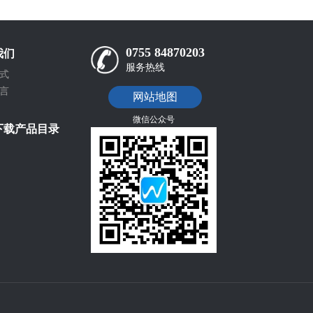
0755 84870203
我们
服务热线
式
言
网站地图
微信公众号
下载产品目录