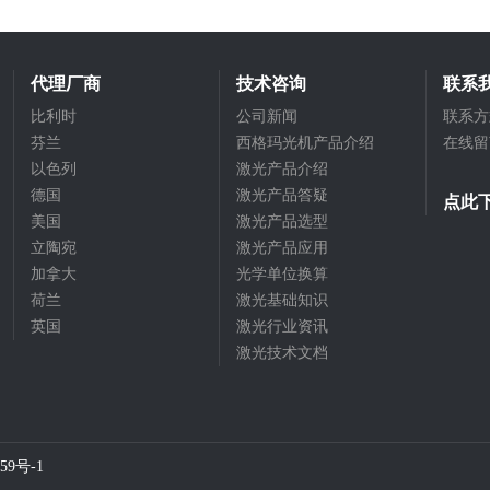
代理厂商
技术咨询
联系
比利时
公司新闻
联系方
芬兰
西格玛光机产品介绍
在线留
以色列
激光产品介绍
德国
激光产品答疑
点此
美国
激光产品选型
立陶宛
激光产品应用
加拿大
光学单位换算
荷兰
激光基础知识
英国
激光行业资讯
激光技术文档
59号-1