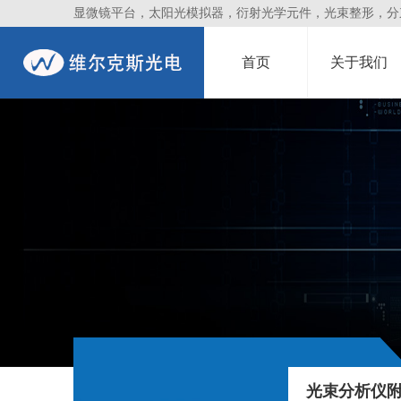
显微镜平台，太阳光模拟器，衍射光学元件，光束整形，分束镜
首页
关于我们
光束分析仪