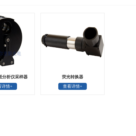
y光斑分析仪采样器
荧光转换器
看详情+
查看详情+