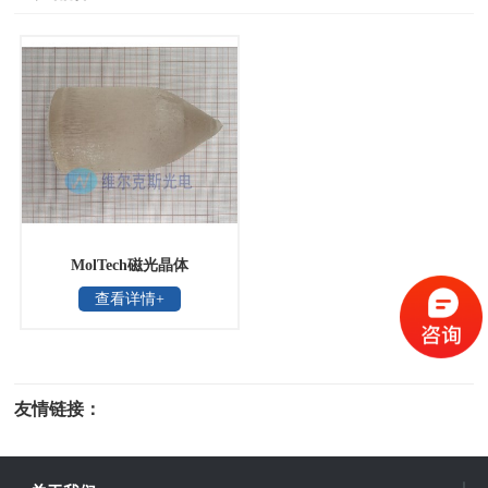
MolTech磁光晶体
查看详情+
友情链接：
光电科研仪器