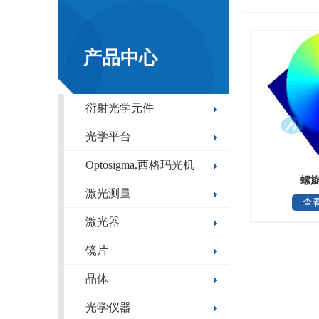
产品中心
衍射光学元件
光学平台
Optosigma,西格玛光机
螺
激光测量
查
激光器
镜片
晶体
光学仪器