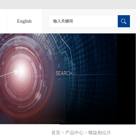
English
首页
>
产品中心
>
螺旋相位片