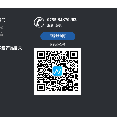
0755 84870203
我们
服务热线
式
言
网站地图
微信公众号
下载产品目录