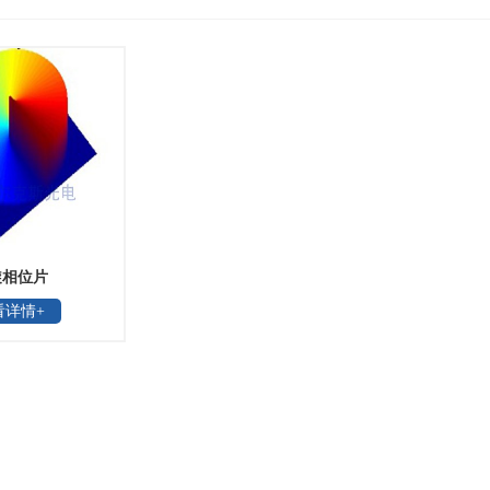
旋相位片
看详情+