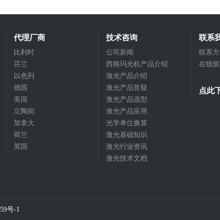
代理厂商
技术咨询
联系
比利时
公司新闻
联系方
芬兰
西格玛光机产品介绍
在线留
以色列
激光产品介绍
德国
激光产品答疑
点此
美国
激光产品选型
立陶宛
激光产品应用
加拿大
光学单位换算
荷兰
激光基础知识
英国
激光行业资讯
激光技术文档
59号-1