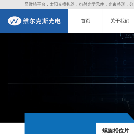
显微镜平台，太阳光模拟器，衍射光学元件，光束整形，分束镜
首页
关于我们
螺旋相位片