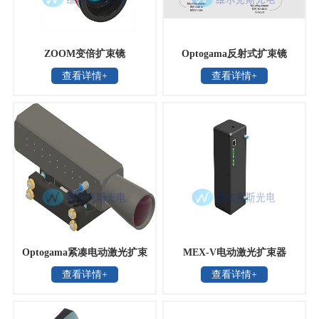
ZOOM变倍扩束镜
Optogama反射式扩束镜
查看详情+
查看详情+
Optogama紧凑电动激光扩束
MEX-V电动激光扩束器
查看详情+
查看详情+
器MEX-V2