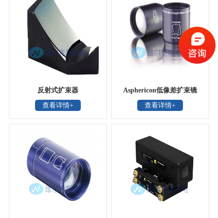
反射式扩束器
Asphericon低像差扩束镜
查看详情+
查看详情+