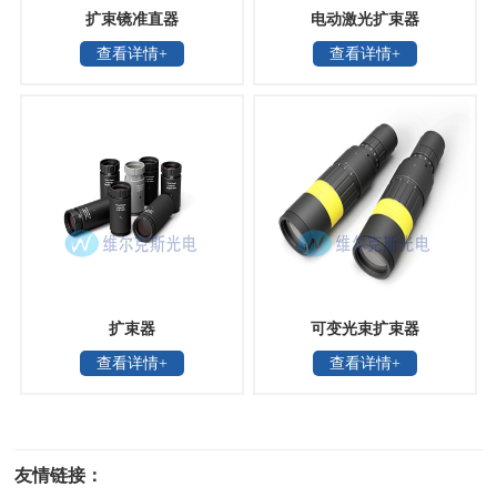
扩束镜准直器
电动激光扩束器
查看详情+
查看详情+
扩束器
可变光束扩束器
查看详情+
查看详情+
友情链接：
光电科研仪器