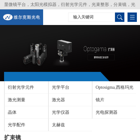
显微镜平台，太阳光模拟器，衍射光学元件，光束整形，分束镜，光
谱仪，生物激光器，光束分析仪，Layertec
衍射光学元件
光学平台
Optosigma,西格玛光
激光测量
激光器
机
镜片
晶体
光学仪器
光电探测器
光学配件
太赫兹
扩束镜