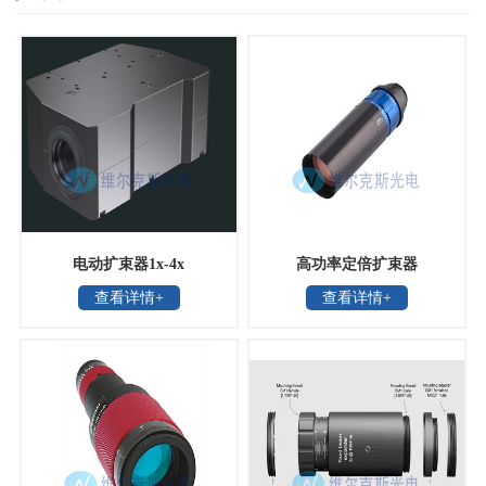
电动扩束器1x-4x
高功率定倍扩束器
查看详情+
查看详情+